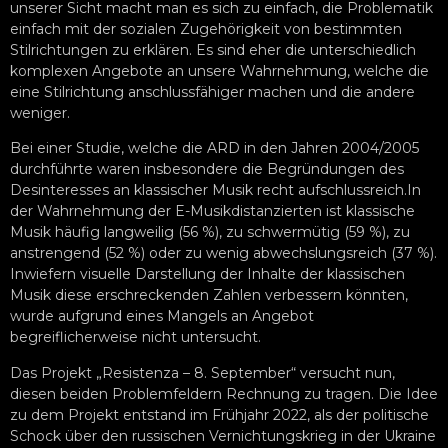
unserer Sicht macht man es sich zu einfach, die Problematik
einfach mit der sozialen Zugehörigkeit von bestimmten
Stilrichtungen zu erklären. Es sind eher die unterschiedlich
komplexen Angebote an unsere Wahrnehmung, welche die
eine Stilrichtung anschlussfähiger machen und die andere
weniger.
Bei einer Studie, welche die ARD in den Jahren 2004/2005
durchführte waren insbesondere die Begründungen des
Desinteresses an klassischer Musik recht aufschlussreich.In
der Wahrnehmung der E-Musikdistanzierten ist klassische
Musik häufig langweilig (56 %), zu schwermütig (59 %), zu
anstrengend (52 %) oder zu wenig abwechslungsreich (37 %).
Inwiefern visuelle Darstellung der Inhalte der klassischen
Musik diese erschreckenden Zahlen verbessern könnten,
wurde aufgrund eines Mangels an Angebot
begreiflicherweise nicht untersucht.
Das Projekt „Resistenza – 8. September“ versucht nun,
diesen beiden Problemfeldern Rechnung zu tragen. Die Idee
zu dem Projekt entstand im Frühjahr 2022, als der politische
Schock über den russischen Vernichtungskrieg in der Ukraine