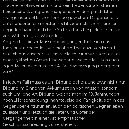
materielle Missverhältnis und sein Leidensdruck ist einem
Leidensdruck aufgrund mangelnder Bildung und daher
mangelnder politischer Teilhabe gewichen. Da genau das
unter anderen die meisten rechtspopulistischen Parteien
begriffen haben und diese Saite virtuos bespielen, eilen sie
von Wahlerfolg zu Wahlerfolg.
Angesichts dieser Massenbewegungen fühlt sich das
Individuum machtlos. Vielleicht sind wir dazu verdammt,
einfach nur Zuseher zu sein, vielleicht sind wir auch nur Teil
einer zyklischen Abwärtsbewegung, welche letztlich auch
irgendwann wieder in eine Aufwärtsbewegung übergehen
wird?
In jedem Fall muss es um Bildung gehen, und zwar nicht nur
Bildung im Sinne von Akkumulation von Wissen, sondern
auch um jene Art Bildung, welche man im 19. Jahrhundert
noch „Herzensbildung“ nannte, also die Fähigkeit, sich in das
Gegenüber einzufühlen, auch den politischen Gegner leben
zu lassen und letztlich die Täter und Opfer der
Vergangenheit in einer Art emphatischer
Geschichtsschreibung zu verstehen.