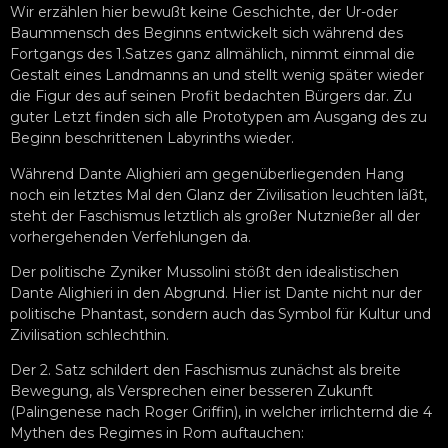
Wir erzählen hier bewußt keine Geschichte, der Ur-oder
Baummensch des Beginns entwickelt sich während des
Fortgangs des 1.Satzes ganz allmählich, nimmt einmal die
Gestalt eines Landmanns an und stellt wenig später wieder
die Figur des auf seinen Profit bedachten Bürgers dar. Zu
guter Letzt finden sich alle Prototypen am Ausgang des zu
Beginn beschrittenen Labyrinths wieder.
Während Dante Alighieri am gegenüberliegenden Hang
noch ein letztes Mal den Glanz der Zivilisation leuchten läßt,
steht der Faschismus letztlich als großer Nutznießer all der
vorhergehenden Verfehlungen da.
Der politische Zyniker Mussolini stößt den idealistischen
Dante Alighieri in den Abgrund. Hier ist Dante nicht nur der
politische Phantast, sondern auch das Symbol für Kultur und
Zivilisation schlechthin.
Der 2. Satz schildert den Faschismus zunächst als breite
Bewegung, als Versprechen einer besseren Zukunft
(Palingenese nach Roger Griffin), in welcher irrlichternd die 4
Mythen des Regimes in Rom auftauchen: