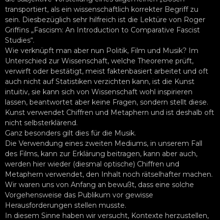
transportiert, als ein wissenschaftlich korrekter Begriff zu
sein. Diesbezüglich sehr hilfreich ist die Lektüre von Roger
Griffins „Fascism: An Introduction to Comparative Fascist
Studies“.
Wie verknüpft man aber nun Politik, Film und Musik? Im
Unterschied zur Wissenschaft, welche Theoreme prüft,
verwirft oder bestätigt, meist faktenbasiert arbeitet und oft
auch nicht auf Statistiken verzichten kann, ist die Kunst
intuitiv, sie kann sich von Wissenschaft wohl inspirieren
lassen, beantwortet aber keine Fragen, sondern stellt diese.
Kunst verwendet Chiffren und Metaphern und ist deshalb oft
nicht selbsterklärend.
Ganz besonders gilt dies für die Musik.
Die Verwendung eines zweiten Mediums, in unserem Fall
des Films, kann zur Erklärung beitragen, kann aber auch,
werden hier wieder (diesmal optische) Chiffren und
Metaphern verwendet, den Inhalt noch rätselhafter machen.
Wir waren uns von Anfang an bewußt, dass eine solche
Vorgehensweise das Publikum vor gewisse
Herausforderungen stellen musste.
In diesem Sinne haben wir versucht, Kontexte herzustellen,