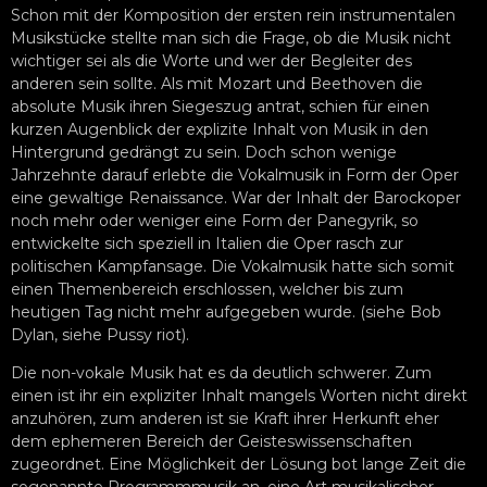
Schon mit der Komposition der ersten rein instrumentalen
Musikstücke stellte man sich die Frage, ob die Musik nicht
wichtiger sei als die Worte und wer der Begleiter des
anderen sein sollte. Als mit Mozart und Beethoven die
absolute Musik ihren Siegeszug antrat, schien für einen
kurzen Augenblick der explizite Inhalt von Musik in den
Hintergrund gedrängt zu sein. Doch schon wenige
Jahrzehnte darauf erlebte die Vokalmusik in Form der Oper
eine gewaltige Renaissance. War der Inhalt der Barockoper
noch mehr oder weniger eine Form der Panegyrik, so
entwickelte sich speziell in Italien die Oper rasch zur
politischen Kampfansage. Die Vokalmusik hatte sich somit
einen Themenbereich erschlossen, welcher bis zum
heutigen Tag nicht mehr aufgegeben wurde. (siehe Bob
Dylan, siehe Pussy riot).
Die non-vokale Musik hat es da deutlich schwerer. Zum
einen ist ihr ein expliziter Inhalt mangels Worten nicht direkt
anzuhören, zum anderen ist sie Kraft ihrer Herkunft eher
dem ephemeren Bereich der Geisteswissenschaften
zugeordnet. Eine Möglichkeit der Lösung bot lange Zeit die