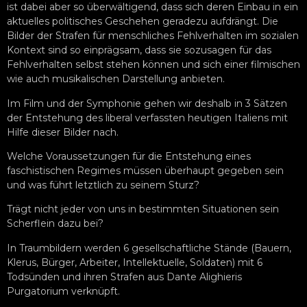
ist dabei aber so überwältigend, dass sich deren Einbau in ein
aktuelles politisches Geschehen geradezu aufdrängt. Die
Bilder der Strafen für menschliches Fehlverhalten im sozialen
Kontext sind so einprägsam, dass sie sozusagen für das
Fehlverhalten selbst stehen können und sich einer filmischen
wie auch musikalischen Darstellung anbieten.
Im Film und der Symphonie gehen wir deshalb in 3 Sätzen
der Entstehung des liberal verfassten heutigen Italiens mit
Hilfe dieser Bilder nach.
Welche Voraussetzungen für die Entstehung eines
faschistischen Regimes müssen überhaupt gegeben sein
und was führt letztlich zu seinem Sturz?
Trägt nicht jeder von uns in bestimmten Situationen sein
Scherflein dazu bei?
In Traumbildern werden 6 gesellschaftliche Stände (Bauern,
Klerus, Bürger, Arbeiter, Intellektuelle, Soldaten) mit 6
Todsünden und ihren Strafen aus Dante Alighieris
Purgatorium verknüpft.