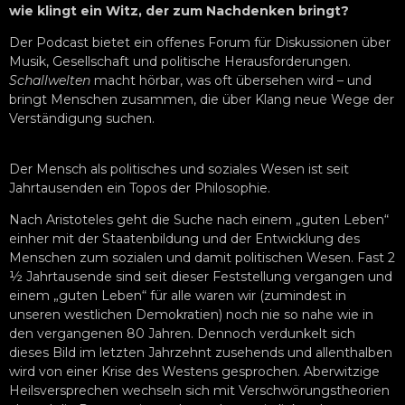
wie klingt ein Witz, der zum Nachdenken bringt?
Der Podcast bietet ein offenes Forum für Diskussionen über
Musik, Gesellschaft und politische Herausforderungen.
Schallwelten
macht hörbar, was oft übersehen wird – und
bringt Menschen zusammen, die über Klang neue Wege der
Verständigung suchen.
Der Mensch als politisches und soziales Wesen ist seit
Jahrtausenden ein Topos der Philosophie.
Nach Aristoteles geht die Suche nach einem „guten Leben“
einher mit der Staatenbildung und der Entwicklung des
Menschen zum sozialen und damit politischen Wesen. Fast 2
½ Jahrtausende sind seit dieser Feststellung vergangen und
einem „guten Leben“ für alle waren wir (zumindest in
unseren westlichen Demokratien) noch nie so nahe wie in
den vergangenen 80 Jahren. Dennoch verdunkelt sich
dieses Bild im letzten Jahrzehnt zusehends und allenthalben
wird von einer Krise des Westens gesprochen. Aberwitzige
Heilsversprechen wechseln sich mit Verschwörungstheorien