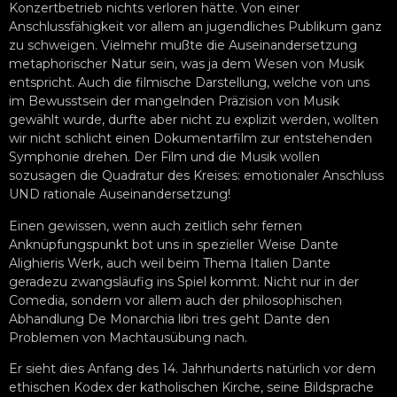
Konzertbetrieb nichts verloren hätte. Von einer
Anschlussfähigkeit vor allem an jugendliches Publikum ganz
zu schweigen. Vielmehr mußte die Auseinandersetzung
metaphorischer Natur sein, was ja dem Wesen von Musik
entspricht. Auch die filmische Darstellung, welche von uns
im Bewusstsein der mangelnden Präzision von Musik
gewählt wurde, durfte aber nicht zu explizit werden, wollten
wir nicht schlicht einen Dokumentarfilm zur entstehenden
Symphonie drehen. Der Film und die Musik wollen
sozusagen die Quadratur des Kreises: emotionaler Anschluss
UND rationale Auseinandersetzung!
Einen gewissen, wenn auch zeitlich sehr fernen
Anknüpfungspunkt bot uns in spezieller Weise Dante
Alighieris Werk, auch weil beim Thema Italien Dante
geradezu zwangsläufig ins Spiel kommt. Nicht nur in der
Comedia, sondern vor allem auch der philosophischen
Abhandlung De Monarchia libri tres geht Dante den
Problemen von Machtausübung nach.
Er sieht dies Anfang des 14. Jahrhunderts natürlich vor dem
ethischen Kodex der katholischen Kirche, seine Bildsprache