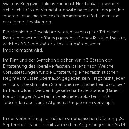
War das Kriegsziel Italiens zunächst Nordafrika, so wendet
sich nach 1943 der Vernichtungswille nach innen, gegen den
inneren Feind, die sich rasch formierenden Partisanen und
die eigene Bevölkerung.
Eine Ironie der Geschichte ist es, dass ein guter Teil dieser
Partisanen seine Hoffnung gerade auf jenes Russland setzte,
welches 80 Jahre später selbst zur mörderischen
Imperialmacht wird.
Im Film und der Symphonie gehen wir in 3 Sätzen der
Entstehung des liberal verfassten Italiens nach. Welche
Voraussetzungen für die Entstehung eines faschistischen
Regimes müssen überhaupt gegeben sein. Trägt nicht jeder
von uns in bestimmten Situationen sein Scherflein dazu bei?
In Traumbildern werden 6 gesellschaftliche Stände (Bauern,
Klerus, Bürger, Arbeiter, Intellektuelle, Soldaten) mit 6
Todsünden aus Dante Alighieris Purgatorium verknüpft.
In der Vorbereitung zu meiner symphonischen Dichtung „8.
September“ habe ich mit zahlreichen Angehörigen der ANPI