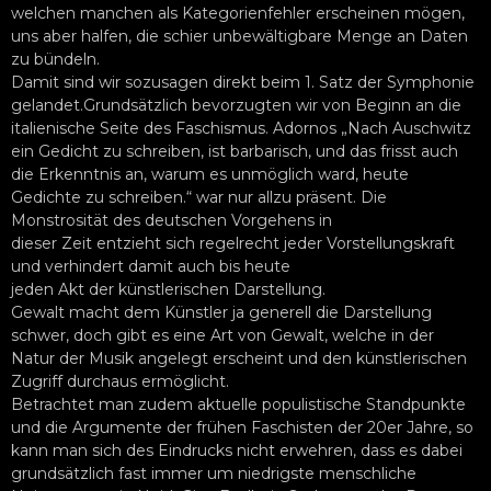
welchen manchen als Kategorienfehler erscheinen mögen,
uns aber halfen, die schier unbewältigbare Menge an Daten
zu bündeln.
Damit sind wir sozusagen direkt beim 1. Satz der Symphonie
gelandet.Grundsätzlich bevorzugten wir von Beginn an die
italienische Seite des Faschismus. Adornos „Nach Auschwitz
ein Gedicht zu schreiben, ist barbarisch, und das frisst auch
die Erkenntnis an, warum es unmöglich ward, heute
Gedichte zu schreiben.“ war nur allzu präsent. Die
Monstrosität des deutschen Vorgehens in
dieser Zeit entzieht sich regelrecht jeder Vorstellungskraft
und verhindert damit auch bis heute
jeden Akt der künstlerischen Darstellung.
Gewalt macht dem Künstler ja generell die Darstellung
schwer, doch gibt es eine Art von Gewalt, welche in der
Natur der Musik angelegt erscheint und den künstlerischen
Zugriff durchaus ermöglicht.
Betrachtet man zudem aktuelle populistische Standpunkte
und die Argumente der frühen Faschisten der 20er Jahre, so
kann man sich des Eindrucks nicht erwehren, dass es dabei
grundsätzlich fast immer um niedrigste menschliche