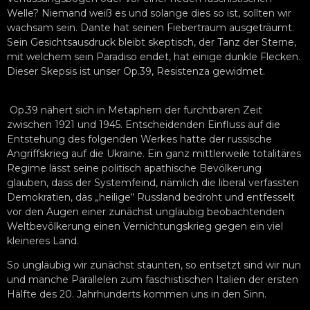
Welle? Niemand weiß es und solange dies so ist, sollten wir
wachsam sein. Dante hat seinen Fiebertraum ausgeträumt.
Sein Gesichtsausdruck bleibt skeptisch, der Tanz der Sterne,
mit welchem sein Paradiso endet, hat einige dunkle Flecken.
Dieser Skepsis ist unser Op.39, Resistenza gewidmet.
Op.39 nähert sich in Metaphern der furchtbaren Zeit
zwischen 1921 und 1945. Entscheidenden Einfluss auf die
Entstehung des folgenden Werkes hatte der russische
Angriffskrieg auf die Ukraine. Ein ganz mittlerweile totalitäres
Regime lässt seine politisch apathische Bevölkerung
glauben, dass der Systemfeind, nämlich die liberal verfassten
Demokratien, das „heilige“ Russland bedroht und entfesselt
vor den Augen einer zunächst ungläubig beobachtenden
Weltbevölkerung einen Vernichtungskrieg gegen ein viel
kleineres Land.
So ungläubig wir zunächst staunten, so entsetzt sind wir nun
und manche Parallelen zum faschistischen Italien der ersten
Hälfte des 20. Jahrhunderts kommen uns in den Sinn.