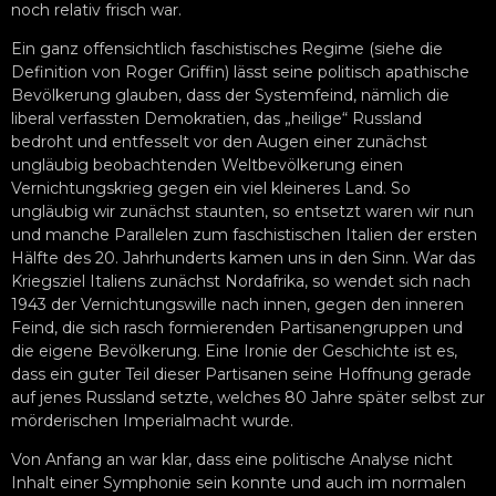
noch relativ frisch war.
Ein ganz offensichtlich faschistisches Regime (siehe die
Definition von Roger Griffin) lässt seine politisch apathische
Bevölkerung glauben, dass der Systemfeind, nämlich die
liberal verfassten Demokratien, das „heilige“ Russland
bedroht und entfesselt vor den Augen einer zunächst
ungläubig beobachtenden Weltbevölkerung einen
Vernichtungskrieg gegen ein viel kleineres Land. So
ungläubig wir zunächst staunten, so entsetzt waren wir nun
und manche Parallelen zum faschistischen Italien der ersten
Hälfte des 20. Jahrhunderts kamen uns in den Sinn. War das
Kriegsziel Italiens zunächst Nordafrika, so wendet sich nach
1943 der Vernichtungswille nach innen, gegen den inneren
Feind, die sich rasch formierenden Partisanengruppen und
die eigene Bevölkerung. Eine Ironie der Geschichte ist es,
dass ein guter Teil dieser Partisanen seine Hoffnung gerade
auf jenes Russland setzte, welches 80 Jahre später selbst zur
mörderischen Imperialmacht wurde.
Von Anfang an war klar, dass eine politische Analyse nicht
Inhalt einer Symphonie sein konnte und auch im normalen