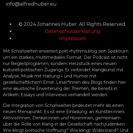
info@alfredhuber.eu
© 2024 Johannes Huber. All Rights Reserved.
Datenschutzerklärung
Impressum
Mit
Schallwelten
erweitert polit-rhythms.blog sein Spektrum
um ein starkes, multimediales Format. Der Podcast ist nicht
nur Begleitprogramm, sondern Herzstück eines neuen
kulturell-politischen Zugangs. Er verbindet Klangkunst mit
Analyse, Musik mit Haltung – und Humor mit
gesellschaftlichem Ernst. Leser*innen des Blogs finden hier
eine akustische Erweiterung der Themen, die bereits in
Artikeln, Essays und Interviews verhandelt werden.
Die Integration von
Schallwelten
bedeutet mehr als einen
neuen Menüpunkt. Es ist eine Einladung: an Künstler
innen,
Aktivist
innen, Denker
innen und Hörer
innen, gemeinsam
über die Rolle von Klang in der Gesellschaft nachzudenken.
Wie klingt politische Hoffnung? Wie klingt Widerstand? Und