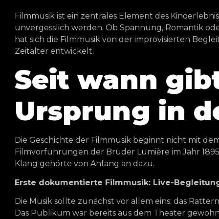
Filmmusik ist ein zentrales Element des Kinoerlebn
unvergesslich werden. Ob Spannung, Romantik oder 
hat sich die Filmmusik von der improvisierten Begl
Zeitalter entwickelt.
Seit wann gib
Ursprung in d
Die Geschichte der Filmmusik beginnt nicht mit dem 
Filmvorführungen der Brüder Lumière im Jahr 1895 s
Klang gehörte von Anfang an dazu.
Erste dokumentierte Filmmusik: Live-Begleitun
Die Musik sollte zunächst vor allem eins: das Ratt
Das Publikum war bereits aus dem Theater gewohnt,