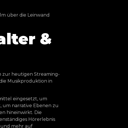
Film über die Leinwand
lter &
n zur heutigen Streaming-
 die Musikproduktion in
mittel eingesetzt, um
, um narrative Ebenen zu
n hineinwirkt. Die
enständiges Hörerlebnis
e und mehr auf