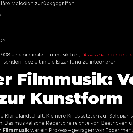
läre Melodien zurückgegriffen.
m
ke
08 eine originale Filmmusik für „
L’Assassinat du duc de
 sondern gezielt in die Erzählung zu integrieren.
r Filmmusik: V
zur Kunstform
e Klanglandschaft. Kleinere Kinos setzten auf Solopiani
Das musikalische Repertoire reichte von Beethoven übe
r Filmmusik
war ein Prozess – getragen von Experimen