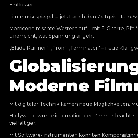
Einflüssen.
Filmmusik spiegelte jetzt auch den Zeitgeist. Pop-
Morricone mischte Western auf – mit E-Gitarre, Pfei
unerreicht, was Spannung angeht.
„Blade Runner“, „Tron“, „Terminator“ – neue Klan
Globalisierung
Moderne Filmm
Mit digitaler Technik kamen neue Möglichkeiten. Musi
Hollywood wurde internationaler. Zimmer brachte e
vielfältiger.
Mit Software-Instrumenten konnten Komponist:innen