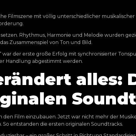
he Filmszene mit völlig unterschiedlicher musikalischer
forderung.
etzen. Rhythmus, Harmonie und Melodie wurden geziel
 das Zusammenspiel von Ton und Bild.
“ war der erste große Erfolg mit synchronisierter Tonsp
t der Handlung abgestimmt werden.
rändert alles: 
iginalen Sound
in den Film einzubauen. Jetzt war nicht mehr der Musike
 So entstanden die ersten originalen Soundtracks.
zierbar – ein großer Schritt in Richtung Standardisie