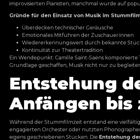
improvisierten Pianisten, manchmal wurde auf popu
Gründe für den Einsatz von Musik im Stummfil
Überdecken technischer Geräusche
Emotionales Mitführen der Zuschauer:innen
Wiedererkennungswert durch bekannte Stüc
Kontinuität zur Theatertradition
Ein Wendepunkt: Camille Saint-Saëns komponierte 19
Grundlage geschaffen, Musik nicht nur zu begleiten,
Entstehung de
Anfängen bis 
Während der Stummfilmzeit entstand eine vielfältig
engagierten Orchester oder nutzten Phonographen. 
eigens geschriebenen Stücken. Die
Entstehung de