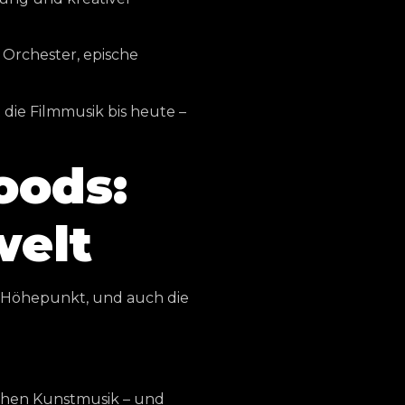
 Orchester, epische
die Filmmusik bis heute –
oods:
welt
m Höhepunkt, und auch die
ichen Kunstmusik – und