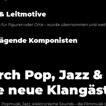
 & Leitmotive
n für Figuren oder Orte – wurde übernommen und weit
rägende Komponisten
)
rch Pop, Jazz &
ie neue Klangäs
Popmusik, Jazz, elektronische Sounds – die Filmmusik 