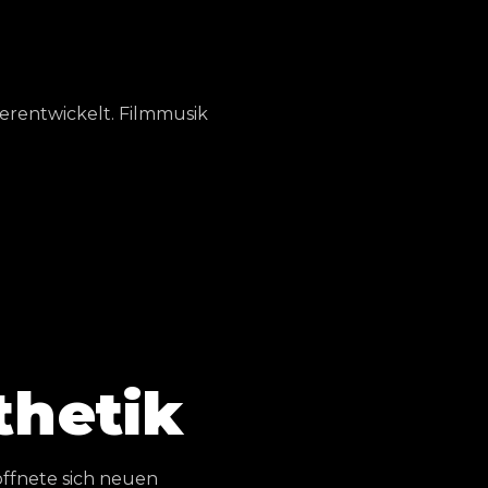
erentwickelt. Filmmusik
thetik
öffnete sich neuen