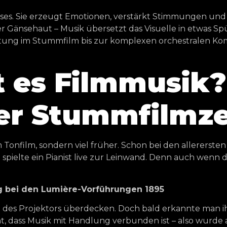
isses. Sie erzeugt Emotionen, verstärkt Stimmungen und
Gänsehaut – Musik übersetzt das Visuelle in etwas Spür
eitung im Stummfilm bis zur komplexen orchestralen Kom
t es Filmmusik?
er Stummfilmze
Tonfilm, sondern viel früher. Schon bei den allerersten
pielte ein Pianist live zur Leinwand. Denn auch wenn 
g bei den Lumière-Vorführungen 1895
ern des Projektors überdecken. Doch bald erkannte man 
 dass Musik mit Handlung verbunden ist – also wurde a