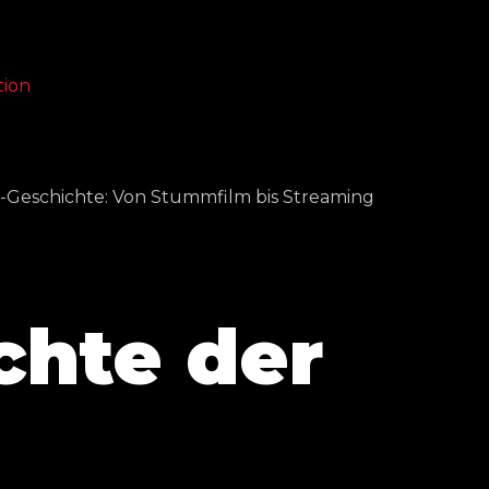
chte der