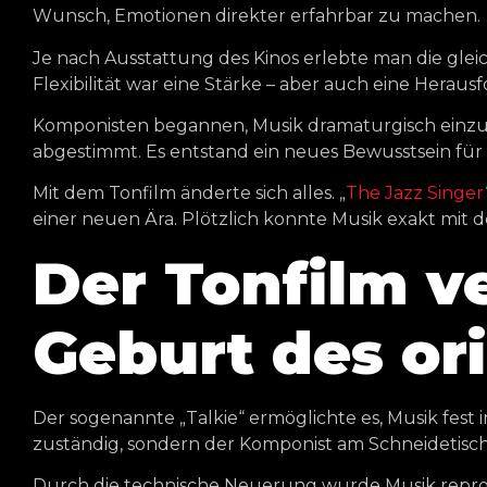
Wunsch, Emotionen direkter erfahrbar zu machen.
Je nach Ausstattung des Kinos erlebte man die gleic
Flexibilität war eine Stärke – aber auch eine Heraus
Komponisten begannen, Musik dramaturgisch einzus
abgestimmt. Es entstand ein neues Bewusstsein für
Mit dem Tonfilm änderte sich alles. „
The Jazz Singer
einer neuen Ära. Plötzlich konnte Musik exakt mi
Der Tonfilm ve
Geburt des or
Der sogenannte „Talkie“ ermöglichte es, Musik fest 
zuständig, sondern der Komponist am Schneidetisch.
Durch die technische Neuerung wurde Musik reprodu