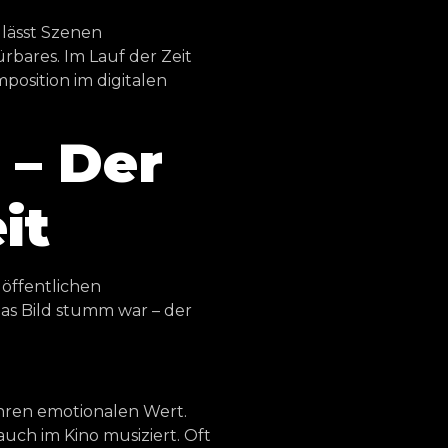
 lässt Szenen
bares. Im Lauf der Zeit
position im digitalen
 – Der
it
 öffentlichen
das Bild stumm war – der
ihren emotionalen Wert.
uch im Kino musiziert. Oft