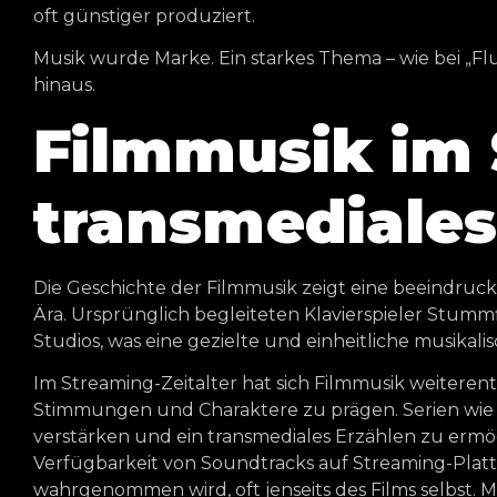
oft günstiger produziert.
Musik wurde Marke. Ein starkes Thema – wie bei „Flu
hinaus.
Filmmusik im 
transmediales
Die Geschichte der Filmmusik zeigt eine beeindru
Ära. Ursprünglich begleiteten Klavierspieler Stummf
Studios, was eine gezielte und einheitliche musika
Im Streaming-Zeitalter hat sich Filmmusik weiterent
Stimmungen und Charaktere zu prägen. Serien wie 
verstärken und ein transmediales Erzählen zu ermög
Verfügbarkeit von Soundtracks auf Streaming-Platt
wahrgenommen wird, oft jenseits des Films selbst. 