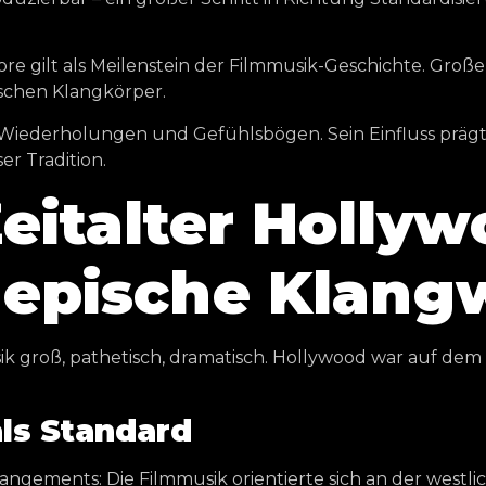
re gilt als Meilenstein der Filmmusik-Geschichte. Große
ischen Klangkörper.
 Wiederholungen und Gefühlsbögen. Sein Einfluss prägt 
r Tradition.
eitalter Hollyw
 epische Klang
sik groß, pathetisch, dramatisch. Hollywood war auf de
ls Standard
angements: Die Filmmusik orientierte sich an der westl