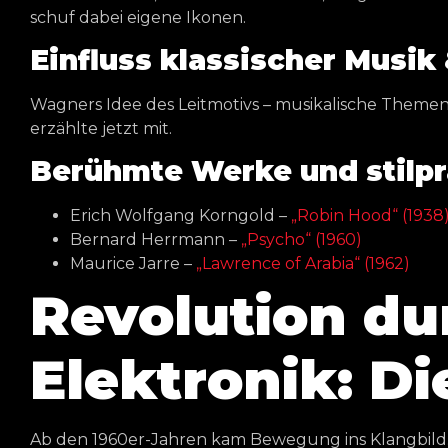
schuf dabei eigene Ikonen.
Einfluss klassischer Musik
Wagners Idee des Leitmotivs – musikalische Theme
erzählte jetzt mit.
Berühmte Werke und stilp
Erich Wolfgang Korngold –
„Robin Hood“ (1938
Bernard Herrmann –
„Psycho“ (1960)
Maurice Jarre –
„Lawrence of Arabia“ (1962)
Revolution du
Elektronik: D
Ab den 1960er-Jahren kam Bewegung ins Klangbild. 