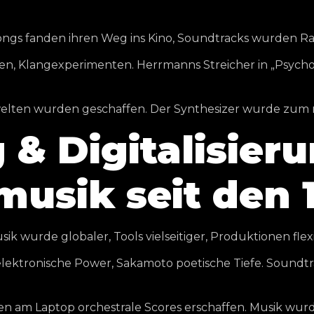
Songs fanden ihren Weg ins Kino, Soundtracks wurden Rad
fen, Klangexperimenten. Herrmanns Streicher in „Psycho
gwelten wurden geschaffen. Der Synthesizer wurde zum
 & Digitalisieru
usik seit den 
k wurde globaler, Tools vielseitiger, Produktionen flexi
lektronische Power, Sakamoto poetische Tiefe. Soundt
 am Laptop orchestrale Scores erschaffen. Musik wurd