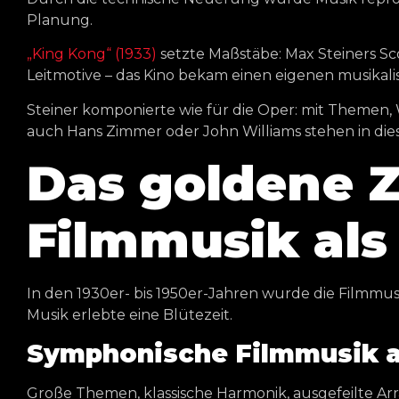
Planung.
„King Kong“ (1933)
setzte Maßstäbe: Max Steiners Sco
Leitmotive – das Kino bekam einen eigenen musikal
Steiner komponierte wie für die Oper: mit Themen,
auch Hans Zimmer oder John Williams stehen in diese
Das goldene Z
Filmmusik als
In den 1930er- bis 1950er-Jahren wurde die Filmmu
Musik erlebte eine Blütezeit.
Symphonische Filmmusik a
Große Themen, klassische Harmonik, ausgefeilte Arr