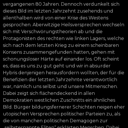
vergangenen 80 Jahren. Dennoch verdunkelt sich
dieses Bild im letzten Jahrzehnt zusehends und
allenthalben wird von einer Krise des Westens
gesprochen. Aberwitzige Heilsversprechen wechseln
sich mit Verschwörungstheorien ab und die
Protagonisten des rechten wie linken Lagers, welche
sich nach dem letzten Krieg zu einem scheinbaren
Konsens zusammengefunden hatten, gehen mit
schonungsloser Härte auf einander los. Oft scheint
es, dass es uns zu gut geht und wir in absurder
Hybris denjenigen herausfordern wollten, der für die
Benefizien der letzten Jahrzehnte verantwortlich
war, nämlich uns selbst und unsere Mitmenschen.
Dabei zeigt sich flächendeckend in allen
Demokratien westlichen Zuschnitts ein ähnliches
Bild. Bürger bildungsfernerer Schichten neigen eher
utopischen Versprechen politischer Parteien zu, als
die von manchen politischen Demagogen zur
„selbsternannte Eliten“ erklärten Menschen. Dabei