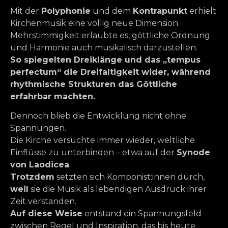
Mit der
Polyphonie
und dem
Kontrapunkt
erhielt
Kirchenmusik eine völlig neue Dimension.
Mehrstimmigkeit erlaubte es, göttliche Ordnung
und Harmonie auch musikalisch darzustellen.
So spiegelten Dreiklänge und das „tempus
perfectum“ die Dreifaltigkeit wider, während
rhythmische Strukturen das Göttliche
erfahrbar machten.
Dennoch blieb die Entwicklung nicht ohne
Spannungen.
Die Kirche versuchte immer wieder, weltliche
Einflüsse zu unterbinden – etwa auf der
Synode
von Laodicea
.
Trotzdem
setzten sich Komponist:innen durch,
weil
sie die Musik als lebendigen Ausdruck ihrer
Zeit verstanden.
Auf diese Weise
entstand ein Spannungsfeld
zwischen Regel und Inspiration, das bis heute