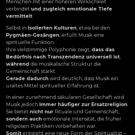
Menschen mit einer höheren Wirklichkeit
verbindet
und zugleich emotionale Tiefe
vermittelt
.
Selbst in
isolierten Kulturen
, etwa bei den
Pygmäen-Gesängen
, erfüllt Musik eine
spirituelle Funktion.
Ihre vielstimmige Polyphonie zeigt,
dass das
Bedürfnis nach Transzendenz universell ist
,
während
die musikalische Struktur die
Gemeinschaft stärkt.
Gerade dadurch
wird deutlich, dass Musik ein
uraltes Mittel spiritueller Erfahrung ist.
In einer zunehmend säkularen Gesellschaft wird
Musik jedoch
immer häufiger zur Ersatzreligion
.
Sie bietet
nicht nur
Rituale und Gemeinschaft,
sondern auch
emotionale Intensität, die früher
religiösen Praktiken vorbehalten war.
Somit
entsteht eine neue Form der Spiritualität –