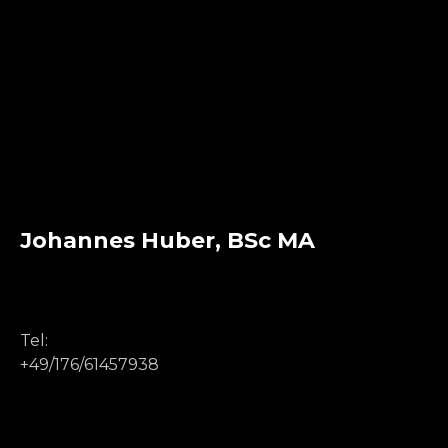
Johannes Huber, BSc MA
Tel:
+49/176/61457938