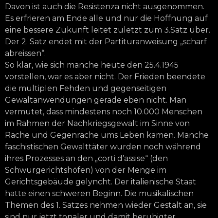
Davon ist auch die Resistenza nicht ausgenommen.
Es erfrieren am Ende alle und nur die Hoffnung auf
eine bessere Zukunft leitet zuletzt zum 3.Satz über.
Der 2. Satz endet mit der Partituranweisung „scharf
abreissen“.
So klar, wie sich manche heute den 25.4.1945
vorstellen, war es aber nicht. Der Frieden beendete
die multiplen Fehden und gegenseitigen
Gewaltanwendungen gerade eben nicht. Man
vermutet, dass mindestens noch 10.000 Menschen
im Rahmen der Nachkriegsgewalt im Sinne von
Rache und Gegenrache ums Leben kamen. Manche
faschistischen Gewalttäter wurden noch während
ihres Prozesses an den „corti d’assise“ (den
Schwurgerichtshöfen) von der Menge im
Gerichtsgebäude gelyncht. Der italienische Staat
hatte einen schweren Beginn. Die musikalischen
Themen des 1. Satzes nehmen wieder Gestalt an, sie
sind nur jetzt tonaler und damit beruhigter