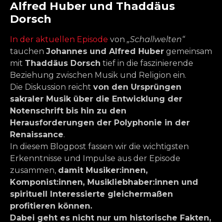
Alfred Huber und Thaddäus
Dorsch
In der aktuellen Episode
von
„Schallwelten“
tauchen
Johannes und Alfred Huber
gemeinsam
mit
Thaddäus Dorsch
tief in die faszinierende
Beziehung zwischen Musik und Religion ein.
Die Diskussion reicht
von den Ursprüngen
sakraler Musik über die Entwicklung der
Notenschrift bis hin zu den
Herausforderungen der Polyphonie in der
Renaissance
.
In diesem Blogpost fassen wir die wichtigsten
Erkenntnisse und Impulse aus der Episode
zusammen,
damit Musiker:innen,
Komponist:innen, Musikliebhaber:innen und
spirituell Interessierte gleichermaßen
profitieren können.
Dabei geht es nicht nur um historische Fakten,