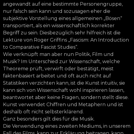
angewandt auf eine bestimmte Personengruppe,
nur falsch sein kann und sozusagen eher die
subjektive Vorstellung eines allgemeinen „Bösen“
transportiert, als ein wissenschaftlich korrekter
Begriff zu sein. Diesbezüglich sehr hilfreich ist die
Lektüre von Roger Griffins „Fascism: An Introduction
to Comparative Fascist Studies“.
Wie verknüpft man aber nun Politik, Film und
Musik? Im Unterschied zur Wissenschaft, welche
Theoreme prüft, verwirft oder bestätigt, meist
faktenbasiert arbeitet und oft auch nicht auf
Statistiken verzichten kann, ist die Kunst intuitiv, sie
kann sich von Wissenschaft wohl inspirieren lassen,
beantwortet aber keine Fragen, sondern stellt diese.
Kunst verwendet Chiffren und Metaphern und ist
deshalb oft nicht selbsterklärend.
Ganz besonders gilt dies für die Musik.
Die Verwendung eines zweiten Mediums, in unserem
Fall des Films, kann zur Erklärung beitragen, kann