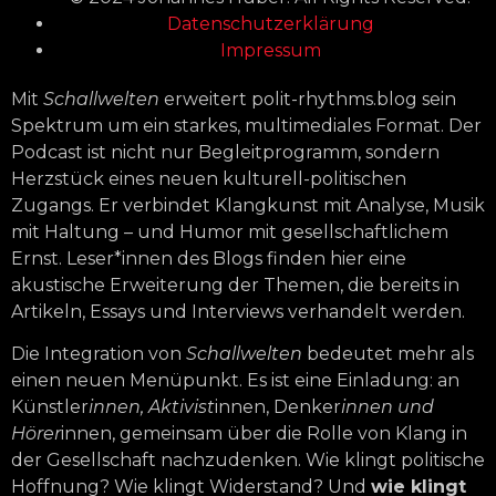
Datenschutzerklärung
Impressum
Mit
Schallwelten
erweitert polit-rhythms.blog sein
Spektrum um ein starkes, multimediales Format. Der
Podcast ist nicht nur Begleitprogramm, sondern
Herzstück eines neuen kulturell-politischen
Zugangs. Er verbindet Klangkunst mit Analyse, Musik
mit Haltung – und Humor mit gesellschaftlichem
Ernst. Leser*innen des Blogs finden hier eine
akustische Erweiterung der Themen, die bereits in
Artikeln, Essays und Interviews verhandelt werden.
Die Integration von
Schallwelten
bedeutet mehr als
einen neuen Menüpunkt. Es ist eine Einladung: an
Künstler
innen, Aktivist
innen, Denker
innen und
Hörer
innen, gemeinsam über die Rolle von Klang in
der Gesellschaft nachzudenken. Wie klingt politische
Hoffnung? Wie klingt Widerstand? Und
wie klingt