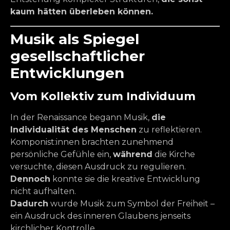
kaum hätten überleben können.
Musik als Spiegel
gesellschaftlicher
Entwicklungen
Vom Kollektiv zum Individuum
In der Renaissance begann Musik,
die
Individualität des Menschen
zu reflektieren.
Komponist:innen brachten zunehmend
persönliche Gefühle ein,
während
die Kirche
versuchte, diesen Ausdruck zu regulieren.
Dennoch
konnte sie die kreative Entwicklung
nicht aufhalten.
Dadurch
wurde Musik zum Symbol der Freiheit –
ein Ausdruck des inneren Glaubens jenseits
kirchlicher Kontrolle.