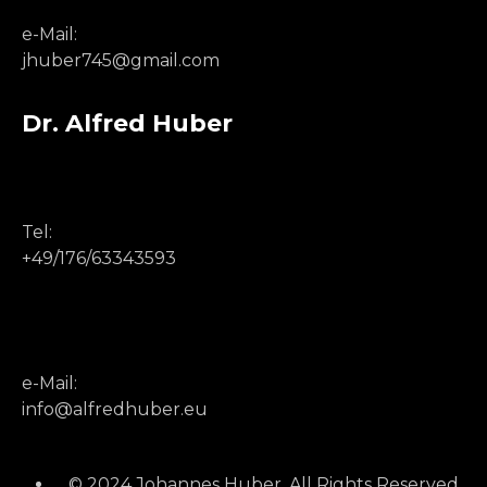
e-Mail:
jhuber745@gmail.com
Dr. Alfred Huber
Tel:
+49/176/63343593
e-Mail:
info@alfredhuber.eu
© 2024 Johannes Huber. All Rights Reserved.