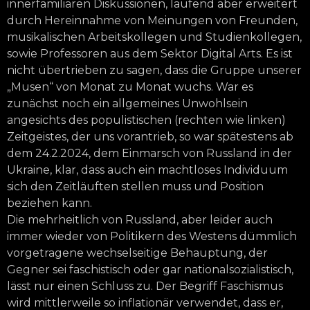
innerfamiliären Diskussionen, laufend aber erweitert
durch Hereinnahme von Meinungen von Freunden,
musikalischen Arbeitskollegen und Studienkollegen,
sowie Professoren aus dem Sektor Digital Arts. Es ist
nicht übertrieben zu sagen, dass die Gruppe unserer
„Musen“ von Monat zu Monat wuchs. War es
zunächst noch ein allgemeines Unwohlsein
angesichts des populistischen (rechten wie linken)
Zeitgeistes, der uns vorantrieb, so war spätestens ab
dem 24.2.2024, dem Einmarsch von Russland in der
Ukraine, klar, dass auch ein machtloses Individuum
sich den Zeitläuften stellen muss und Position
beziehen kann.
Die mehrheitlich von Russland, aber leider auch
immer wieder von Politikern des Westens dümmlich
vorgetragene wechselseitige Behauptung, der
Gegner sei faschistisch oder gar nationalsozialistisch,
lässt nur einen Schluss zu. Der Begriff Faschismus
wird mittlerweile so inflationär verwendet, dass er,