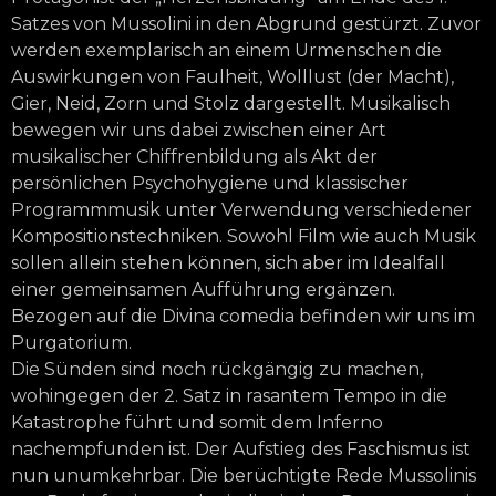
Satzes von Mussolini in den Abgrund gestürzt. Zuvor
werden exemplarisch an einem Urmenschen die
Auswirkungen von Faulheit, Wolllust (der Macht),
Gier, Neid, Zorn und Stolz dargestellt. Musikalisch
bewegen wir uns dabei zwischen einer Art
musikalischer Chiffrenbildung als Akt der
persönlichen Psychohygiene und klassischer
Programmmusik unter Verwendung verschiedener
Kompositionstechniken. Sowohl Film wie auch Musik
sollen allein stehen können, sich aber im Idealfall
einer gemeinsamen Aufführung ergänzen.
Bezogen auf die Divina comedia befinden wir uns im
Purgatorium.
Die Sünden sind noch rückgängig zu machen,
wohingegen der 2. Satz in rasantem Tempo in die
Katastrophe führt und somit dem Inferno
nachempfunden ist. Der Aufstieg des Faschismus ist
nun unumkehrbar. Die berüchtigte Rede Mussolinis