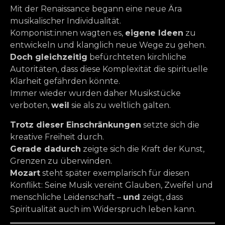
Mit der Renaissance begann eine neue Ära
musikalischer Individualität.
Komponist:innen wagten es,
eigene Ideen
zu
entwickeln und klanglich neue Wege zu gehen.
Doch gleichzeitig
befürchteten kirchliche
Autoritäten, dass diese Komplexität die spirituelle
Klarheit gefährden könnte.
Immer wieder wurden daher Musikstücke
verboten,
weil
sie als zu weltlich galten.
Trotz dieser Einschränkungen
setzte sich die
kreative Freiheit durch.
Gerade dadurch
zeigte sich die Kraft der Kunst,
Grenzen zu überwinden.
Mozart
steht später exemplarisch für diesen
Konflikt: Seine Musik vereint Glauben, Zweifel und
menschliche Leidenschaft –
und
zeigt, dass
Spiritualität auch im Widerspruch leben kann.