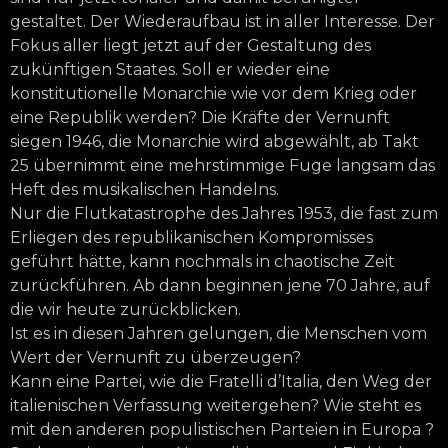
gestaltet. Der Wiederaufbau ist in aller Interesse. Der
Fokus aller liegt jetzt auf der Gestaltung des
zukünftigen Staates. Soll er wieder eine
konstitutionelle Monarchie wie vor dem Krieg oder
eine Republik werden? Die Kräfte der Vernunft
siegen 1946, die Monarchie wird abgewählt, ab Takt
25 übernimmt eine mehrstimmige Fuge langsam das
Heft des musikalischen Handelns.
Nur die Flutkatastrophe des Jahres 1953, die fast zum
Erliegen des republikanischen Kompromisses
geführt hätte, kann nochmals in chaotische Zeit
zurückführen. Ab dann beginnen jene 70 Jahre, auf
die wir heute zurückblicken.
Ist es in diesen Jahren gelungen, die Menschen vom
Wert der Vernunft zu überzeugen?
Kann eine Partei, wie die Fratelli d’Italia, den Weg der
italienischen Verfassung weitergehen? Wie steht es
mit den anderen populistischen Parteien in Europa ?