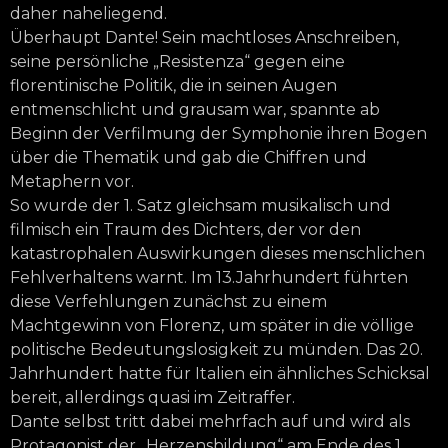
daher naheliegend.
Überhaupt Dante! Sein machtloses Anschreiben,
seine persönliche „Resistenza“ gegen eine
florentinische Politik, die in seinen Augen
entmenschlicht und grausam war, spannte ab
Beginn der Verfilmung der Symphonie ihren Bogen
über die Thematik und gab die Chiffren und
Metaphern vor.
So wurde der 1. Satz gleichsam musikalisch und
filmisch ein Traum des Dichters, der vor den
katastrophalen Auswirkungen dieses menschlichen
Fehlverhaltens warnt. Im 13.Jahrhundert führten
diese Verfehlungen zunächst zu einem
Machtgewinn von Florenz, um später in die völlige
politische Bedeutungslosigkeit zu münden. Das 20.
Jahrhundert hatte für Italien ein ähnliches Schicksal
bereit, allerdings quasi im Zeitraffer.
Dante selbst tritt dabei mehrfach auf und wird als
Protagonist der „Herzensbildung“ am Ende des 1.