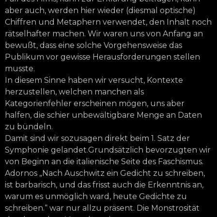
aber auch, werden hier wieder (diesmal optische)
Chiffren und Metaphern verwendet, den Inhalt noch
rätselhafter machen. Wir waren uns von Anfang an
bewußt, dass eine solche Vorgehensweise das
Publikum vor gewisse Herausforderungen stellen
musste.
In diesem Sinne haben wir versucht, Kontexte
herzustellen, welchen manchen als
Kategorienfehler erscheinen mögen, uns aber
halfen, die schier unbewältigbare Menge an Daten
zu bündeln.
Damit sind wir sozusagen direkt beim 1. Satz der
Symphonie gelandet.Grundsätzlich bevorzugten wir
von Beginn an die italienische Seite des Faschismus.
Adornos „Nach Auschwitz ein Gedicht zu schreiben,
ist barbarisch, und das frisst auch die Erkenntnis an,
warum es unmöglich ward, heute Gedichte zu
schreiben.“ war nur allzu präsent. Die Monstrosität