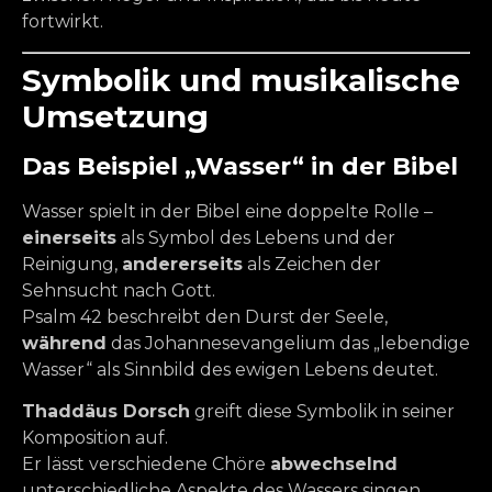
fortwirkt.
Symbolik und musikalische
Umsetzung
Das Beispiel „Wasser“ in der Bibel
Wasser spielt in der Bibel eine doppelte Rolle –
einerseits
als Symbol des Lebens und der
Reinigung,
andererseits
als Zeichen der
Sehnsucht nach Gott.
Psalm 42 beschreibt den Durst der Seele,
während
das Johannesevangelium das „lebendige
Wasser“ als Sinnbild des ewigen Lebens deutet.
Thaddäus Dorsch
greift diese Symbolik in seiner
Komposition auf.
Er lässt verschiedene Chöre
abwechselnd
unterschiedliche Aspekte des Wassers singen,