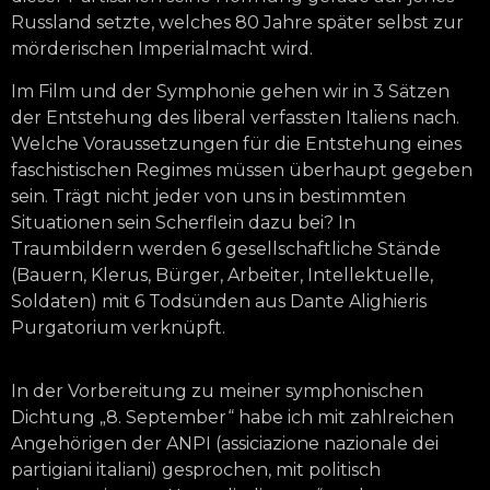
Russland setzte, welches 80 Jahre später selbst zur
mörderischen Imperialmacht wird.
Im Film und der Symphonie gehen wir in 3 Sätzen
der Entstehung des liberal verfassten Italiens nach.
Welche Voraussetzungen für die Entstehung eines
faschistischen Regimes müssen überhaupt gegeben
sein. Trägt nicht jeder von uns in bestimmten
Situationen sein Scherflein dazu bei? In
Traumbildern werden 6 gesellschaftliche Stände
(Bauern, Klerus, Bürger, Arbeiter, Intellektuelle,
Soldaten) mit 6 Todsünden aus Dante Alighieris
Purgatorium verknüpft.
In der Vorbereitung zu meiner symphonischen
Dichtung „8. September“ habe ich mit zahlreichen
Angehörigen der ANPI (assiciazione nazionale dei
partigiani italiani) gesprochen, mit politisch