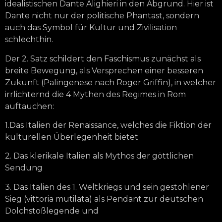
idealistischen Dante Alighieri in den Abgrund. Hier ist
Dante nicht nur der politische Phantast, sondern
auch das Symbol für Kultur und Zivilisation
schlechthin.
Der 2. Satz schildert den Faschismus zunächst als
breite Bewegung, als Versprechen einer besseren
Zukunft (Palingenese nach Roger Griffin), in welcher
irrlichternd die 4 Mythen des Regimes in Rom
auftauchen:
1.Das Italien der Renaissance, welches die Fiktion der
kulturellen Überlegenheit bietet
2. Das klerikale Italien als Mythos der göttlichen
Sendung
3. Das Italien des 1. Weltkriegs und sein gestohlener
Sieg (vittoria mutilata) als Pendant zur deutschen
Dolchstoßlegende und