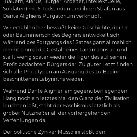
(Bauern, Klerus, Bürger, Arbeiter, Intellektuelle,
Soldaten) mit 6 Todsünden und ihren Strafen aus
Dante Alighieris Purgatorium verknüpft.
Wir erzählen hier bewußt keine Geschichte, der Ur-
oder Baummensch des Beginns entwickelt sich
während des Fortgangs des 1.Satzes ganz allmählich,
nimmt einmal die Gestalt eines Landmanns an und
stellt wenig später wieder die Figur des auf seinen
Profit bedachten Bürgers dar. Zu guter Letzt finden
sich alle Prototypen am Ausgang des zu Beginn
beschrittenen Labyrinths wieder.
Während Dante Alighieri am gegenüberliegenden
Hang noch ein letztes Mal den Glanz der Zivilisation
leuchten läßt, steht der Faschismus letztlich als
großer Nutznießer all der vorhergehenden
Verfehlungen da.
Der politische Zyniker Mussolini stößt den