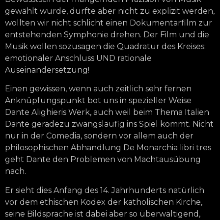
gewählt wurde, durfte aber nicht zu explizit werden,
wollten wir nicht schlicht einen Dokumentarfilm zur
entstehenden Symphonie drehen. Der Film und die
Musik wollen sozusagen die Quadratur des Kreises:
emotionaler Anschluss UND rationale
Auseinandersetzung!
Einen gewissen, wenn auch zeitlich sehr fernen
Anknüpfungspunkt bot uns in spezieller Weise
Dante Alighieris Werk, auch weil beim Thema Italien
Dante geradezu zwangsläufig ins Spiel kommt. Nicht
nur in der Comedia, sondern vor allem auch der
philosophischen Abhandlung De Monarchia libri tres
geht Dante den Problemen von Machtausübung
nach.
Er sieht dies Anfang des 14. Jahrhunderts natürlich
vor dem ethischen Kodex der katholischen Kirche,
seine Bildsprache ist dabei aber so überwältigend,