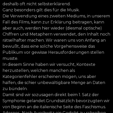
deshalb oft nicht selbsterklärend.
Ganz besonders gilt dies für die Musik.
Die Verwendung eines zweiten Mediums, in unserem
Fall des Films, kann zur Erklärung beitragen, kann
aber auch, werden hier wieder (diesmal optische)
Chiffren und Metaphern verwendet, den Inhalt noch
rätselhafter machen. Wir waren uns von Anfang an
bewußt, dass eine solche Vorgehensweise das
Publikum vor gewisse Herausforderungen stellen
musste.
In diesem Sinne haben wir versucht, Kontexte
herzustellen, welchen manchen als
Kategorienfehler erscheinen mögen, uns aber
halfen, die schier unbewältigbare Menge an Daten
zu bündeln.
Damit sind wir sozusagen direkt beim 1. Satz der
Symphonie gelandet.Grundsätzlich bevorzugten wir
von Beginn an die italienische Seite des Faschismus.
Adornos „Nach Auschwitz ein Gedicht zu schreiben,