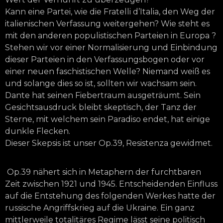
Kann eine Partei, wie die Fratelli d’Italia, den Weg der
italienischen Verfassung weitergehen? Wie steht es
mit den anderen populistischen Parteien in Europa ?
Stehen wir vor einer Normalisierung und Einbindung
dieser Parteien in den Verfassungsbogen oder vor
einer neuen faschistischen Welle? Niemand weiß es
und solange dies so ist, sollten wir wachsam sein.
Dante hat seinen Fiebertraum ausgeträumt. Sein
Gesichtsausdruck bleibt skeptisch, der Tanz der
Sterne, mit welchem sein Paradiso endet, hat einige
dunkle Flecken.
Dieser Skepsis ist unser Op.39, Resistenza gewidmet.
Op.39 nähert sich in Metaphern der furchtbaren
Zeit zwischen 1921 und 1945. Entscheidenden Einfluss
auf die Entstehung des folgenden Werkes hatte der
russische Angriffskrieg auf die Ukraine. Ein ganz
mittlerweile totalitäres Regime lässt seine politisch