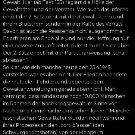
Gewalt. Hier (ab Takt 153) regiert die Hölle der
Gewalttäter und der Verräter. Wie auch das Inferno
endet der 2. Satz nicht mit den Gewalttätern und
ihrem Blutstrom, sondern in der Kälte des Verrats.
Davon ist auch die Resistenza nicht ausgenommen.
Es erfrieren am Ende alle und nur die Hoffnung auf
eine bessere Zukunft leitet zuletzt zum 3.Satz über.
Der 2. Satz endet mit der Partituranweisung „scharf
abreissen“.
So klar, wie sich manche heute den 25.4.1945
vorstellen, war es aber nicht. Der Frieden beendete
die multiplen Fehden und gegenseitigen
Gewaltanwendungen gerade eben nicht. Man
vermutet, dass mindestens noch 10.000 Menschen
im Rahmen der Nachkriegsgewalt im Sinne von
Rache und Gegenrache ums Leben kamen. Manche
faschistischen Gewalttäter wurden noch während
ihres Prozesses an den „corti d’assise“ (den
Schwurgerichtshöfen) von der Menge im