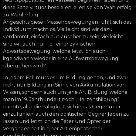
rechtspopulistischen Parteien begriffen haben und
diese Saite virtuos bespielen, eilen sie von Wahlerfolg
zu Wahlerfolg.
Angesichts dieser Massenbewegungen fühlt sich das
Individuum machtlos. Vielleicht sind wir dazu
verdammt, einfach nur Zuseher zu sein, vielleicht
sind wir auch nur Teil einer zyklischen
Abwärtsbewegung, welche letztlich auch
irgendwann wieder in eine Aufwärtsbewegung
übergehen wird?
In jedem Fall muss es um Bildung gehen, und zwar
nicht nur Bildung im Sinne von Akkumulation von
Wissen, sondern auch um jene Art Bildung, welche
man im 19. Jahrhundert noch „Herzensbildung“
nannte, also die Fähigkeit, sich in das Gegenüber
einzufühlen, auch den politischen Gegner leben zu
lassen und letztlich die Täter und Opfer der
Vergangenheit in einer Art emphatischer
Geschichtsschreibung zu verstehen.