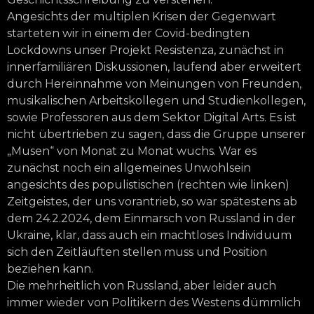
Angesichts der multiplen Krisen der Gegenwart
starteten wir in einem der Covid-bedingten
Lockdowns unser Projekt Resistenza, zunächst in
innerfamiliären Diskussionen, laufend aber erweitert
durch Hereinnahme von Meinungen von Freunden,
musikalischen Arbeitskollegen und Studienkollegen,
sowie Professoren aus dem Sektor Digital Arts. Es ist
nicht übertrieben zu sagen, dass die Gruppe unserer
„Musen“ von Monat zu Monat wuchs. War es
zunächst noch ein allgemeines Unwohlsein
angesichts des populistischen (rechten wie linken)
Zeitgeistes, der uns vorantrieb, so war spätestens ab
dem 24.2.2024, dem Einmarsch von Russland in der
Ukraine, klar, dass auch ein machtloses Individuum
sich den Zeitläuften stellen muss und Position
beziehen kann.
Die mehrheitlich von Russland, aber leider auch
immer wieder von Politikern des Westens dümmlich