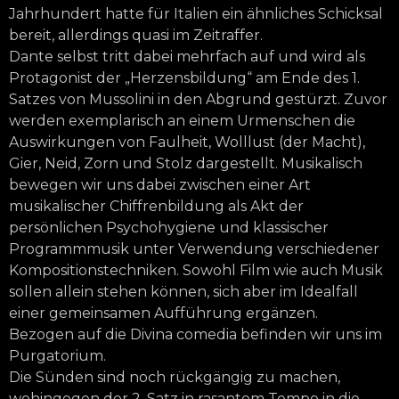
Jahrhundert hatte für Italien ein ähnliches Schicksal
bereit, allerdings quasi im Zeitraffer.
Dante selbst tritt dabei mehrfach auf und wird als
Protagonist der „Herzensbildung“ am Ende des 1.
Satzes von Mussolini in den Abgrund gestürzt. Zuvor
werden exemplarisch an einem Urmenschen die
Auswirkungen von Faulheit, Wolllust (der Macht),
Gier, Neid, Zorn und Stolz dargestellt. Musikalisch
bewegen wir uns dabei zwischen einer Art
musikalischer Chiffrenbildung als Akt der
persönlichen Psychohygiene und klassischer
Programmmusik unter Verwendung verschiedener
Kompositionstechniken. Sowohl Film wie auch Musik
sollen allein stehen können, sich aber im Idealfall
einer gemeinsamen Aufführung ergänzen.
Bezogen auf die Divina comedia befinden wir uns im
Purgatorium.
Die Sünden sind noch rückgängig zu machen,
wohingegen der 2. Satz in rasantem Tempo in die