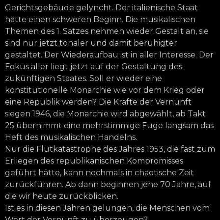
Gerichtsgebäude gelyncht. Der italienische Staat
hatte einen schweren Beginn. Die musikalischen
Themen des 1. Satzes nehmen wieder Gestalt an, sie
sind nur jetzt tonaler und damit beruhigter
gestaltet. Der Wiederaufbau ist in aller Interesse. Der
Fokus aller liegt jetzt auf der Gestaltung des
zukünftigen Staates. Soll er wieder eine
konstitutionelle Monarchie wie vor dem Krieg oder
eine Republik werden? Die Kräfte der Vernunft
siegen 1946, die Monarchie wird abgewählt, ab Takt
25 übernimmt eine mehrstimmige Fuge langsam das
Heft des musikalischen Handelns.
Nur die Flutkatastrophe des Jahres 1953, die fast zum
Erliegen des republikanischen Kompromisses
geführt hätte, kann nochmals in chaotische Zeit
zurückführen. Ab dann beginnen jene 70 Jahre, auf
die wir heute zurückblicken.
Ist es in diesen Jahren gelungen, die Menschen vom
Wert der Vernunft zu überzeugen?