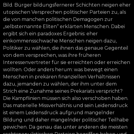
Bild. Bürger bildungsfernerer Schichten neigen eher
utopischen Versprechen politischer Parteien zu, als
die von manchen politischen Demagogen zur
„selbsternannte Eliten“ erklärten Menschen. Dabei
ergibt sich ein paradoxes Ergebnis: eher
einkommensschwache Menschen neigen dazu,
Politiker zu wählen, die ihnen das genaue Gegenteil
von dem versprechen, was ihre früheren
Interessenvertreter für sie erreichten oder erreichen
wollten. Oder anders herum: was bewegt einen
Menschen in prekären finanziellen Verhältnissen
dazu, jemanden zu wählen, der ihm unter dem
Strich eine Zunahme seines Prekariats verspricht?
Die Kampflinien müssen sich also verschoben haben.
Das materielle Missverhältnis und sein Leidensdruck
ist einem Leidensdruck aufgrund mangelnder
Bildung und daher mangelnder politischer Teilhabe
gewichen. Da genau das unter anderen die meisten