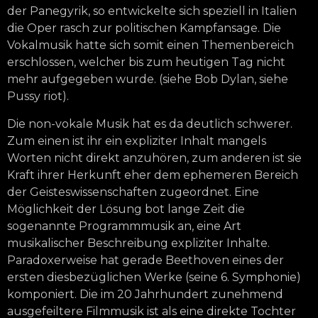
der Panegyrik, so entwickelte sich speziell in Italien
die Oper rasch zur politischen Kampfansage. Die
Vokalmusik hatte sich somit einen Themenbereich
erschlossen, welcher bis zum heutigen Tag nicht
mehr aufgegeben wurde. (siehe Bob Dylan, siehe
Pussy riot).
Die non-vokale Musik hat es da deutlich schwerer.
Zum einen ist ihr ein expliziter Inhalt mangels
Worten nicht direkt anzuhören, zum anderen ist sie
Kraft ihrer Herkunft eher dem ephemeren Bereich
der Geisteswissenschaften zugeordnet. Eine
Möglichkeit der Lösung bot lange Zeit die
sogenannte Programmmusik an, eine Art
musikalischer Beschreibung expliziter Inhalte.
Paradoxerweise hat gerade Beethoven eines der
ersten diesbezüglichen Werke (seine 6. Symphonie)
komponiert. Die im 20 Jahrhundert zunehmend
ausgefeiltere Filmmusik ist als eine direkte Tochter