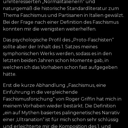
uninteressierten „Normalitalienern“ und
naturgemäß die historische Standardliteratur zum
Thema Faschismus und Partisanen in Italien gewälzt.
Bei der Frage nach einer Definition des Faschismus
konnten mir die wenigsten weiterhelfen.
Das psychologische Profil des „Proto-Faschisten“
sollte aber der Inhalt des 1. Satzes meines
symphonischen Werks werden, sodass es in den
letzten beiden Jahren schon Momente gab, in
welchen ich das Vorhaben schon fast aufgegeben
hätte.
Erst die kurze Abhandlung „Faschismus, eine
Einführung in die vergleichende
Faschismusforschung“ von Roger Griffin hat mich in
meinem Vorhaben wieder bestärkt. Die Definition
„ein auf Mythen basiertes palingenetisches Narrativ
einer ‚Ultranation“ ist für mich schon sehr schlüssig
und erleichterte mir die Komposition des 1. und