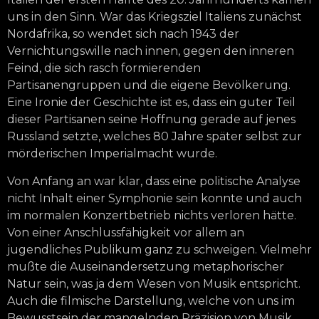
uns in den Sinn. War das Kriegsziel Italiens zunächst
Nordafrika, so wendet sich nach 1943 der
Vernichtungswille nach innen, gegen den inneren
Feind, die sich rasch formierenden
Partisanengruppen und die eigene Bevölkerung.
Eine Ironie der Geschichte ist es, dass ein guter Teil
dieser Partisanen seine Hoffnung gerade auf jenes
Russland setzte, welches 80 Jahre später selbst zur
mörderischen Imperialmacht wurde.
Von Anfang an war klar, dass eine politische Analyse
nicht Inhalt einer Symphonie sein konnte und auch
im normalen Konzertbetrieb nichts verloren hätte.
Von einer Anschlussfähigkeit vor allem an
jugendliches Publikum ganz zu schweigen. Vielmehr
mußte die Auseinandersetzung metaphorischer
Natur sein, was ja dem Wesen von Musik entspricht.
Auch die filmische Darstellung, welche von uns im
Bewusstsein der mangelnden Präzision von Musik