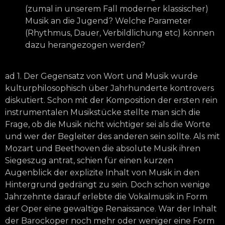
(zumal in unserem Fall moderner klassischer)
Musik an die Jugend? Welche Parameter
(Rhythmus, Dauer, Verbildlichung etc) können
dazu herangezogen werden?
ad 1. Der Gegensatz von Wort und Musik wurde
kulturphilosophisch über Jahrhunderte kontrovers
diskutiert. Schon mit der Komposition der ersten rein
instrumentalen Musikstücke stellte man sich die
Frage, ob die Musik nicht wichtiger sei als die Worte
und wer der Begleiter des anderen sein sollte. Als mit
Mozart und Beethoven die absolute Musik ihren
Siegeszug antrat, schien für einen kurzen
Augenblick der explizite Inhalt von Musik in den
Hintergrund gedrängt zu sein. Doch schon wenige
Jahrzehnte darauf erlebte die Vokalmusik in Form
der Oper eine gewaltige Renaissance. War der Inhalt
der Barockoper noch mehr oder weniger eine Form