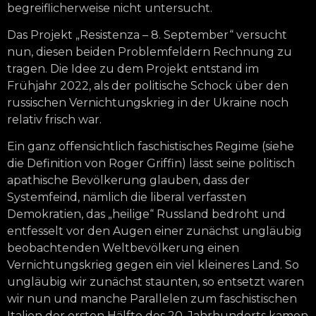
begreiflicherweise nicht untersucht.
Das Projekt „Resistenza – 8. September“ versucht
nun, diesen beiden Problemfeldern Rechnung zu
tragen. Die Idee zu dem Projekt entstand im
Frühjahr 2022, als der politische Schock über den
russischen Vernichtungskrieg in der Ukraine noch
relativ frisch war.
Ein ganz offensichtlich faschistisches Regime (siehe
die Definition von Roger Griffin) lässt seine politisch
apathische Bevölkerung glauben, dass der
Systemfeind, nämlich die liberal verfassten
Demokratien, das „heilige“ Russland bedroht und
entfesselt vor den Augen einer zunächst ungläubig
beobachtenden Weltbevölkerung einen
Vernichtungskrieg gegen ein viel kleineres Land. So
ungläubig wir zunächst staunten, so entsetzt waren
wir nun und manche Parallelen zum faschistischen
Italien der ersten Hälfte des 20. Jahrhunderts kamen