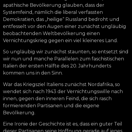
apathische Bevölkerung glauben, dass der
Systemfeind, nämlich die liberal verfassten
Demokratien, das „heilige“ Russland bedroht und
entfesselt vor den Augen einer zunächst ungläubig
beobachtenden Weltbevölkerung einen
Vernichtungskrieg gegen ein viel kleineres Land.
So ungläubig wir zunächst staunten, so entsetzt sind
wir nun und manche Parallelen zum faschistischen
Italien der ersten Hälfte des 20. Jahrhunderts
kommen uns in den Sinn.
War das Kriegsziel Italiens zunächst Nordafrika, so
wendet sich nach 1943 der Vernichtungswille nach
innen, gegen den inneren Feind, die sich rasch
formierenden Partisanen und die eigene
Bevölkerung.
Eine Ironie der Geschichte ist es, dass ein guter Teil
dieser Partisanen seine Hoffnung gerade auf jenes