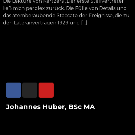
Die Lektüre von Kertzers „Der erste Stellvertreter“
ließ mich perplex zurück. Die Fülle von Details und
das atemberaubende Staccato der Ereignisse, die zu
den Lateranverträgen 1929 und […]
Johannes Huber, BSc MA