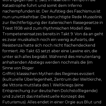
Katastrophe führt und somit dem Inferno
nachempfunden ist. Der Aufstieg des Faschismus ist
nun unumkehrbar. Die berüchtigte Rede Mussolinis
zur Rechtfertigung der italienischen Rassegesetze in
Triest 1938 wird zum rhythmischen Modell des
Trompeteneinsatzes bereits in Takt 9. Von da an geht
es zwar musikalisch noch ein wenig aufwärts, die
Resistenza hatte sich noch nicht flächendeckend
formiert. Ab Takt 63 setzt aber eine Lawine ein, die
unter sich alles begräbt. Während des minutenlang
anhaltenden Abstiegs werden nochmals die (im
Sinne von Roger
Griffin) klassischen Mythen des Regimes evoziert
(kulturelle Überlegenheit, Zentrum der Weltkirche,
die Vittoria muttilata des 1. Weltkriegs (eine
Entsprechung zur deutschen Dolchstoßlegende)
und zuletzt das intellektuelle Konzept des
Futurismus). Alles endet in einer Orgie aus Blut und