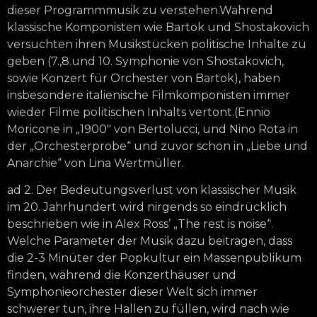
dieser Programmmusik zu verstehen.Während
klassische Komponisten wie Bartok und Shostakovich
versuchten ihren Musikstücken politische Inhalte zu
geben (7.,8.und 10. Symphonie von Shostakovich,
sowie Konzert für Orchester von Bartok), haben
insbesondere italienische Filmkomponisten immer
wieder Filme politischen Inhalts vertont.(Ennio
Moricone in „1900″ von Bertolucci, und Nino Rota in
der „Orchesterprobe“ und zuvor schon in „Liebe und
Anarchie“ von Lina Wertmüller.
ad 2. Der Bedeutungsverlust von klassischer Musik
im 20. Jahrhundert wird nirgends so eindrücklich
beschrieben wie in Alex Ross’ „The rest is noise“.
Welche Parameter der Musik dazu beitragen, dass
die 2-3 Minüter der Popkultur ein Massenpublikum
finden, während die Konzerthäuser und
Symphonieorchester dieser Welt sich immer
schwerer tun, ihre Hallen zu füllen, wird nach wie