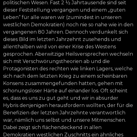
politischen Wesen. Fast 2 ½ Jahrtausende sind seit
dieser Feststellung vergangen und einem „guten
Leben“ für alle waren wir (zumindest in unseren
westlichen Demokratien) noch nie so nahe wie in den
vergangenen 80 Jahren. Dennoch verdunkelt sich
dieses Bild im letzten Jahrzehnt zusehends und
allenthalben wird von einer Krise des Westens
gesprochen. Aberwitzige Heilsversprechen wechseln
sich mit Verschwörungstheorien ab und die
Protagonisten des rechten wie linken Lagers, welche
sich nach dem letzten Krieg zu einem scheinbaren
Konsens zusammengefunden hatten, gehen mit
schonungsloser Härte auf einander los. Oft scheint
es, dass es uns zu gut geht und wir in absurder
Hybris denjenigen herausfordern wollten, der für die
Benefizien der letzten Jahrzehnte verantwortlich
war, nämlich uns selbst und unsere Mitmenschen.
Dabei zeigt sich flächendeckend in allen
Demokratien westlichen Zuschnitts ein ähnliches