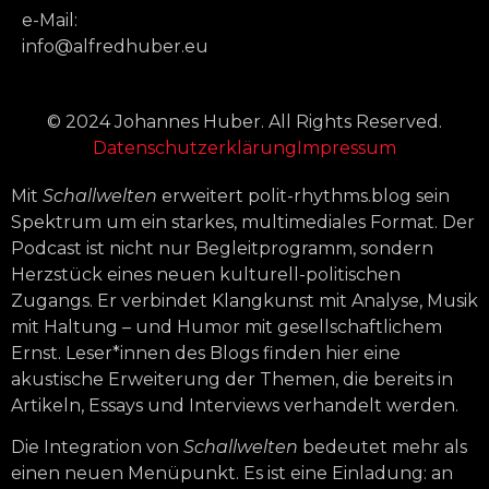
e-Mail:
info@alfredhuber.eu
© 2024 Johannes Huber. All Rights Reserved.
Datenschutzerklärung
Impressum
Mit
Schallwelten
erweitert polit-rhythms.blog sein
Spektrum um ein starkes, multimediales Format. Der
Podcast ist nicht nur Begleitprogramm, sondern
Herzstück eines neuen kulturell-politischen
Zugangs. Er verbindet Klangkunst mit Analyse, Musik
mit Haltung – und Humor mit gesellschaftlichem
Ernst. Leser*innen des Blogs finden hier eine
akustische Erweiterung der Themen, die bereits in
Artikeln, Essays und Interviews verhandelt werden.
Die Integration von
Schallwelten
bedeutet mehr als
einen neuen Menüpunkt. Es ist eine Einladung: an