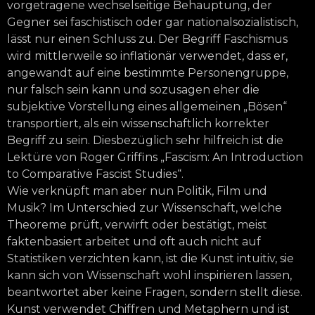
vorgetragene wechselseitige Behauptung, der
Gegner sei faschistisch oder gar nationalsozialistisch,
lässt nur einen Schluss zu. Der Begriff Faschismus
wird mittlerweile so inflationär verwendet, dass er,
angewandt auf eine bestimmte Personengruppe,
nur falsch sein kann und sozusagen eher die
subjektive Vorstellung eines allgemeinen „Bösen“
transportiert, als ein wissenschaftlich korrekter
Begriff zu sein. Diesbezüglich sehr hilfreich ist die
Lektüre von Roger Griffins „Fascism: An Introduction
to Comparative Fascist Studies“.
Wie verknüpft man aber nun Politik, Film und
Musik? Im Unterschied zur Wissenschaft, welche
Theoreme prüft, verwirft oder bestätigt, meist
faktenbasiert arbeitet und oft auch nicht auf
Statistiken verzichten kann, ist die Kunst intuitiv, sie
kann sich von Wissenschaft wohl inspirieren lassen,
beantwortet aber keine Fragen, sondern stellt diese.
Kunst verwendet Chiffren und Metaphern und ist