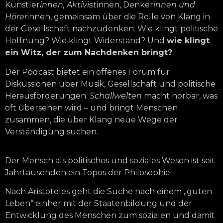
Künstler
innen, Aktivist
innen, Denker
innen und
Hörer
innen, gemeinsam über die Rolle von Klang in
der Gesellschaft nachzudenken. Wie klingt politische
Hoffnung? Wie klingt Widerstand? Und
wie klingt
ein Witz, der zum Nachdenken bringt?
Der Podcast bietet ein offenes Forum für
Diskussionen über Musik, Gesellschaft und politische
Herausforderungen.
Schallwelten
macht hörbar, was
oft übersehen wird – und bringt Menschen
zusammen, die über Klang neue Wege der
Verständigung suchen.
Der Mensch als politisches und soziales Wesen ist seit
Jahrtausenden ein Topos der Philosophie.
Nach Aristoteles geht die Suche nach einem „guten
Leben“ einher mit der Staatenbildung und der
Entwicklung des Menschen zum sozialen und damit