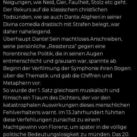
Neigungen, wie Neid, Gier, Faulheit, Stolz etc geht.
Der Rekurs auf die klassischen christlichen
Todsünden, wie sie auch Dante Alighieri in seiner
Divina comedia drastisch mit Strafen belegt, war
daher naheliegend.
Überhaupt Dante! Sein machtloses Anschreiben,
seine persönliche „Resistenza“ gegen eine
florentinische Politik, die in seinen Augen
entmenschlicht und grausam war, spannte ab
Beginn der Verfilmung der Symphonie ihren Bogen
über die Thematik und gab die Chiffren und
Metaphern vor.
So wurde der 1. Satz gleichsam musikalisch und
filmisch ein Traum des Dichters, der vor den
katastrophalen Auswirkungen dieses menschlichen
Fehlverhaltens warnt. Im 13.Jahrhundert führten
diese Verfehlungen zunächst zu einem
Machtgewinn von Florenz, um später in die völlige
politische Bedeutungslosigkeit zu münden. Das 20.