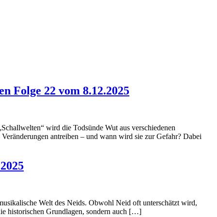
ten Folge 22 vom 8.12.2025
ts „Schallwelten“ wird die Todsünde Wut aus verschiedenen
iche Veränderungen antreiben – und wann wird sie zur Gefahr? Dabei
.2025
d musikalische Welt des Neids. Obwohl Neid oft unterschätzt wird,
 die historischen Grundlagen, sondern auch […]