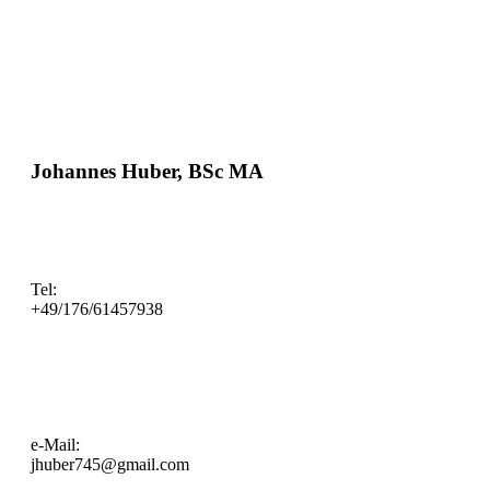
Johannes Huber, BSc MA
Tel:
+49/176/61457938
e-Mail:
jhuber745@gmail.com