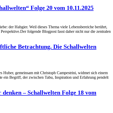
challwelten“ Folge 20 vom 10.11.2025
iebe: der Habgier. Weil dieses Thema viele Lebensbereiche berührt,
 Perspektive.Der folgende Blogpost fasst daher nicht nur die zentralen
ftliche Betrachtung. Die Schallwelten
es Huber, gemeinsam mit Christoph Campestrini, widmet sich einem
te ein Begriff, der zwischen Tabu, Inspiration und Erfahrung pendelt
r denken – Schallwelten Folge 18 vom