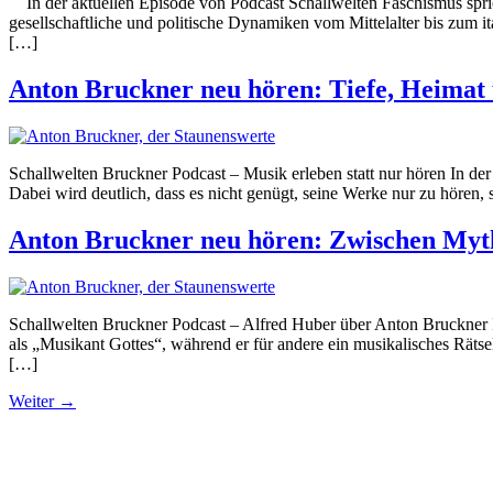
In der aktuellen Episode von Podcast Schallwelten Faschismus spric
gesellschaftliche und politische Dynamiken vom Mittelalter bis zum i
[…]
Anton Bruckner neu hören: Tiefe, Heimat u
Schallwelten Bruckner Podcast – Musik erleben statt nur hören In d
Dabei wird deutlich, dass es nicht genügt, seine Werke nur zu hören, 
Anton Bruckner neu hören: Zwischen Mytho
Schallwelten Bruckner Podcast – Alfred Huber über Anton Bruckner I
als „Musikant Gottes“, während er für andere ein musikalisches Rätse
[…]
Weiter
→