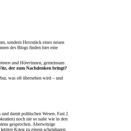
amm, sondern Herzstück eines neuen
nnen des Blogs finden hier eine
r
innen und Hörer
innen, gemeinsam
 Witz, der zum Nachdenken bringt?
bar, was oft übersehen wird – und
 und damit politischen Wesen. Fast 2
kratien) noch nie so nahe wie in den
stens gesprochen. Aberwitzige
 letzten Krieg zu einem scheinbaren