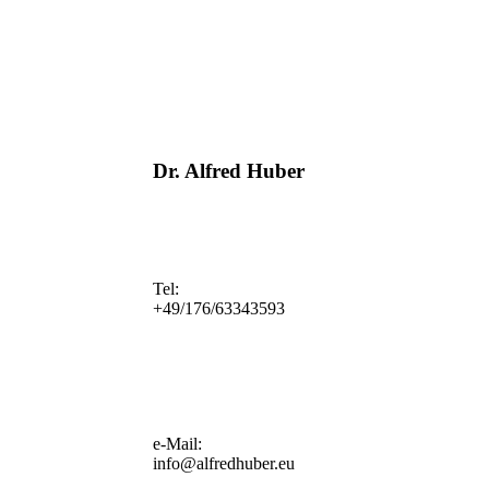
Dr. Alfred Huber
Tel:
+49/176/63343593
e-Mail:
info@alfredhuber.eu