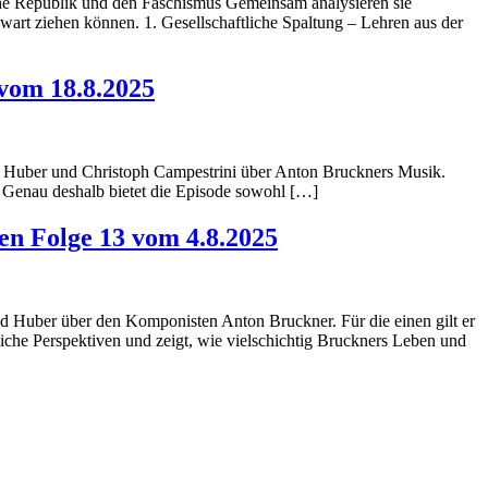
sche Republik und den Faschismus Gemeinsam analysieren sie
wart ziehen können. 1. Gesellschaftliche Spaltung – Lehren aus der
 vom 18.8.2025
ed Huber und Christoph Campestrini über Anton Bruckners Musik.
te. Genau deshalb bietet die Episode sowohl […]
en Folge 13 vom 4.8.2025
ed Huber über den Komponisten Anton Bruckner. Für die einen gilt er
liche Perspektiven und zeigt, wie vielschichtig Bruckners Leben und