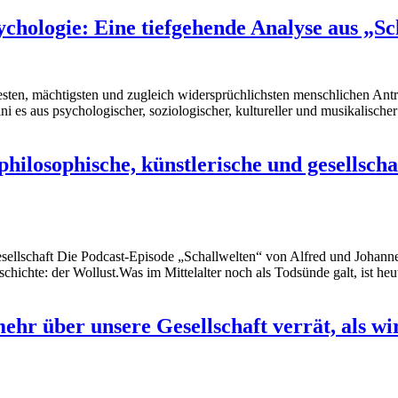
ychologie: Eine tiefgehende Analyse aus „S
esten, mächtigsten und zugleich widersprüchlichsten menschlichen Antr
 es aus psychologischer, soziologischer, kultureller und musikalischer
hilosophische, künstlerische und gesellscha
esellschaft Die Podcast-Episode „Schallwelten“ von Alfred und Johann
hichte: der Wollust.Was im Mittelalter noch als Todsünde galt, ist heu
hr über unsere Gesellschaft verrät, als wi