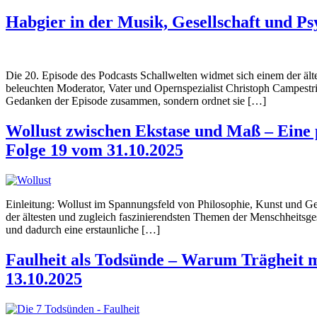
Habgier in der Musik, Gesellschaft und Ps
Die 20. Episode des Podcasts Schallwelten widmet sich einem der ält
beleuchten Moderator, Vater und Opernspezialist Christoph Campestrini
Gedanken der Episode zusammen, sondern ordnet sie […]
Wollust zwischen Ekstase und Maß – Eine p
Folge 19 vom 31.10.2025
Einleitung: Wollust im Spannungsfeld von Philosophie, Kunst und G
der ältesten und zugleich faszinierendsten Themen der Menschheitsgesc
und dadurch eine erstaunliche […]
Faulheit als Todsünde – Warum Trägheit me
13.10.2025