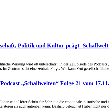
chaft, Politik und Kultur prägt- Schallwel
politische Wirkung wird oft unterschätzt. In der 22.Episode des Podcas
isch. Im Zentrum steht eine zentrale Frage: Wie kann Wut gesellschaftl
m Podcast „Schallwelten“ Folge 21 vom 17.11
Huber seine Hörer Schritt für Schritt in die emotionale, historische un
l zerstören als auch antreiben kann. Deshalb beleuchtet Huber nicht nur