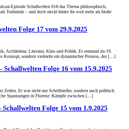
e Podcast-Episode Schallwelten #18 das Thema philosophisch,
r als Todsünde – und doch steckt hinter ihr weit mehr als bloße
lwelten Folge 17 vom 29.9.2025
k, Architektur, Literatur, Kino und Politik. Er entstand im 19.
tarres Konzept, sondern vielmehr ein dynamischer Prozess, der […]
– Schallwelten Folge 16 vom 15.9.2025
 Zeiten. Er war nicht nur Schriftsteller, sondern auch politisch
litische Spannungen in Florenz: Kämpfe zwischen […]
 Schallwelten Folge 15 vom 1.9.2025