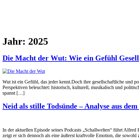
Jahr:
2025
Die Macht der Wut: Wie ein Gefühl Gesells
Wut ist ein Gefühl, das jeder kennt.Doch ihre gesellschaftliche und 
Perspektiven beleuchtet: historisch, kulturell, musikalisch und polit
spannt […]
Neid als stille Todsünde – Analyse aus de
In der aktuellen Episode seines Podcasts „Schallwelten“ führt Alfred 
zeigt er sich dennoch als eine äußerst kraftvolle Emotion, die sowoh