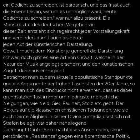
ein Gedicht zu schreiben, ist barbarisch, und das frisst auch
die Erkenntnis an, warum es unmöglich ward, heute
Gedichte zu schreiben.“ war nur allzu präsent. Die
Monstrosität des deutschen Vorgehens in
dieser Zeit entzieht sich regelrecht jeder Vorstellungskraft
und verhindert damit auch bis heute
jeden Akt der künstlerischen Darstellung.
Gewalt macht dem Künstler ja generell die Darstellung
schwer, doch gibt es eine Art von Gewalt, welche in der
Natur der Musik angelegt erscheint und den künstlerischen
Zugriff durchaus ermöglicht.
Betrachtet man zudem aktuelle populistische Standpunkte
und die Argumente der frühen Faschisten der 20er Jahre, so
kann man sich des Eindrucks nicht erwehren, dass es dabei
grundsätzlich fast immer um niedrigste menschliche
Neigungen, wie Neid, Gier, Faulheit, Stolz etc geht. Der
Rekurs auf die klassischen christlichen Todsünden, wie sie
auch Dante Alighieri in seiner Divina comedia drastisch mit
Strafen belegt, war daher naheliegend.
Überhaupt Dante! Sein machtloses Anschreiben, seine
persönliche „Resistenza“ gegen eine florentinische Politik,