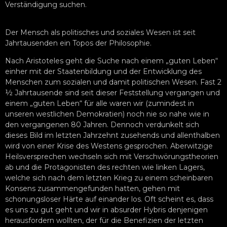
Verständigung suchen.
Der Mensch als politisches und soziales Wesen ist seit
Jahrtausenden ein Topos der Philosophie.
Nach Aristoteles geht die Suche nach einem „guten Leben“
einher mit der Staatenbildung und der Entwicklung des
Menschen zum sozialen und damit politischen Wesen. Fast 2
½ Jahrtausende sind seit dieser Feststellung vergangen und
einem „guten Leben“ für alle waren wir (zumindest in
unseren westlichen Demokratien) noch nie so nahe wie in
den vergangenen 80 Jahren. Dennoch verdunkelt sich
dieses Bild im letzten Jahrzehnt zusehends und allenthalben
wird von einer Krise des Westens gesprochen. Aberwitzige
Heilsversprechen wechseln sich mit Verschwörungstheorien
ab und die Protagonisten des rechten wie linken Lagers,
welche sich nach dem letzten Krieg zu einem scheinbaren
Konsens zusammengefunden hatten, gehen mit
schonungsloser Härte auf einander los. Oft scheint es, dass
es uns zu gut geht und wir in absurder Hybris denjenigen
herausfordern wollten, der für die Benefizien der letzten