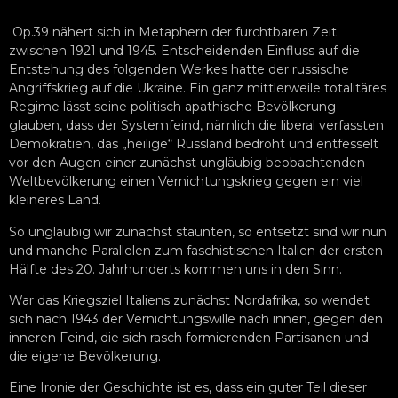
Op.39 nähert sich in Metaphern der furchtbaren Zeit
zwischen 1921 und 1945. Entscheidenden Einfluss auf die
Entstehung des folgenden Werkes hatte der russische
Angriffskrieg auf die Ukraine. Ein ganz mittlerweile totalitäres
Regime lässt seine politisch apathische Bevölkerung
glauben, dass der Systemfeind, nämlich die liberal verfassten
Demokratien, das „heilige“ Russland bedroht und entfesselt
vor den Augen einer zunächst ungläubig beobachtenden
Weltbevölkerung einen Vernichtungskrieg gegen ein viel
kleineres Land.
So ungläubig wir zunächst staunten, so entsetzt sind wir nun
und manche Parallelen zum faschistischen Italien der ersten
Hälfte des 20. Jahrhunderts kommen uns in den Sinn.
War das Kriegsziel Italiens zunächst Nordafrika, so wendet
sich nach 1943 der Vernichtungswille nach innen, gegen den
inneren Feind, die sich rasch formierenden Partisanen und
die eigene Bevölkerung.
Eine Ironie der Geschichte ist es, dass ein guter Teil dieser