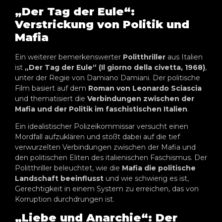
„Der Tag der Eule“:
Verstrickung von Politik und
Mafia
Ein weiterer bemerkenswerter
Politthriller
aus Italien
ist
„Der Tag der Eule“ (Il giorno della civetta, 1968)
,
unter der Regie von Damiano Damiani. Der politische
Film basiert auf dem
Roman von Leonardo Sciascia
und thematisiert die
Verbindungen zwischen der
Mafia und der Politik im faschistischen Italien
.
Ein idealistischer Polizeikommissar versucht einen
Mordfall aufzuklären und stößt dabei auf die tief
verwurzelten Verbindungen zwischen der Mafia und
den politischen Eliten des italienischen Faschismus. Der
Politthriller beleuchtet, wie die
Mafia die politische
Landschaft beeinflusst
und wie schwierig es ist,
Gerechtigkeit in einem System zu erreichen, das von
Korruption durchdrungen ist.
„Liebe und Anarchie“: Der