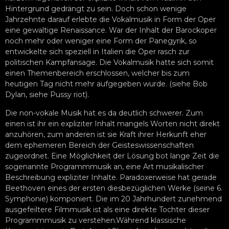
Hintergrund gedrängt zu sein. Doch schon wenige
Jahrzehnte darauf erlebte die Vokalmusik in Form der Oper
eine gewaltige Renaissance. War der Inhalt der Barockoper
noch mehr oder weniger eine Form der Panegyrik, so
entwickelte sich speziell in Italien die Oper rasch zur
politischen Kampfansage. Die Vokalmusik hatte sich somit
einen Themenbereich erschlossen, welcher bis zum
heutigen Tag nicht mehr aufgegeben wurde. (siehe Bob
Dylan, siehe Pussy riot).
Die non-vokale Musik hat es da deutlich schwerer. Zum
einen ist ihr ein expliziter Inhalt mangels Worten nicht direkt
anzuhören, zum anderen ist sie Kraft ihrer Herkunft eher
dem ephemeren Bereich der Geisteswissenschaften
zugeordnet. Eine Möglichkeit der Lösung bot lange Zeit die
sogenannte Programmmusik an, eine Art musikalischer
Beschreibung expliziter Inhalte. Paradoxerweise hat gerade
Beethoven eines der ersten diesbezüglichen Werke (seine 6.
Symphonie) komponiert. Die im 20 Jahrhundert zunehmend
ausgefeiltere Filmmusik ist als eine direkte Tochter dieser
Programmmusik zu verstehen.Während klassische