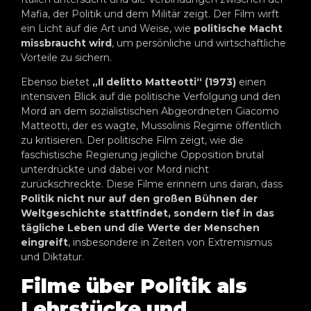
Mafia, der Politik und dem Militär zeigt. Der Film wirft
ein Licht auf die Art und Weise, wie
politische Macht
missbraucht wird
, um persönliche und wirtschaftliche
Vorteile zu sichern.
Ebenso bietet
„Il delitto Matteotti“ (1973)
einen
intensiven Blick auf die politische Verfolgung und den
Mord an dem sozialistischen Abgeordneten Giacomo
Matteotti, der es wagte, Mussolinis Regime öffentlich
zu kritisieren. Der politische Film zeigt, wie die
faschistische Regierung jegliche Opposition brutal
unterdrückte und dabei vor Mord nicht
zurückschreckte. Diese Filme erinnern uns daran, dass
Politik nicht nur auf den großen Bühnen der
Weltgeschichte stattfindet, sondern tief in das
tägliche Leben und die Werte der Menschen
eingreift
, insbesondere in Zeiten von Extremismus
und Diktatur.
Filme über Politik als
Lehrstücke und