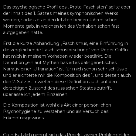
Das psychologische Profil des „Proto-Faschisten“ sollte aber
der Inhalt des 1. Satzes meines symphonischen Werks
werden, sodass es in den letzten beiden Jahren schon
Momente gab, in welchen ich das Vorhaben schon fast
aufgegeben hätte.
Erst die kurze Abhandlung „Faschismus, eine Einführung in
die vergleichende Faschismusforschung“ von Roger Griffin
hat mich in meinem Vorhaben wieder bestärkt. Die
Definition „ein auf Mythen basiertes palingenetisches
Narrativ einer ‚Ultranation“ ist für mich schon sehr schlüssig
und erleichterte mir die Komposition des 1. und derzeit auch
den 2. Satzes. Inwiefern diese Definition auch auf den
derzeitigen Zustand des russischen Staates zutrifft,
überlasse ich jedem Einzelnen.
Die Komposition ist wohl als Akt einer persönlichen
Psychohygiene zu verstehen und als Versuch des
Erkenntnisgewinns.
Grundsätzlich nimmt sich das Projekt zweier Problemfelder