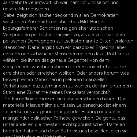
Jahrzehnte verantwortlich war, nämlich uns selbst und
unsere Mitmenschen.
Dabei zeigt sich flächendeckend in allen Demokratien
westlichen Zuschnitts ein ähnliches Bild. Bürger
bildungsfernerer Schichten neigen eher utopischen
Versprechen politischer Parteien zu, als die von manchen
politischen Demagogen zur „selbsternannte Eliten“ erklärten
Menschen. Dabei ergibt sich ein paradoxes Ergebnis: eher
einkommensschwache Menschen neigen dazu, Politiker zu
wählen, die ihnen das genaue Gegenteil von dem
versprechen, was ihre früheren Interessenvertreter für sie
erreichten oder erreichen wollten. Oder anders herum: was
bewegt einen Menschen in prekären finanziellen
Verhältnissen dazu, jemanden zu wählen, der ihm unter dem
Strich eine Zunahme seines Prekariats verspricht?
Die Kampflinien müssen sich also verschoben haben. Das
materielle Missverhältnis und sein Leidensdruck ist einem
Leidensdruck aufgrund mangelnder Bildung und daher
mangelnder politischer Teilhabe gewichen. Da genau das
unter anderen die meisten rechtspopulistischen Parteien
begriffen haben und diese Saite virtuos bespielen, eilen sie