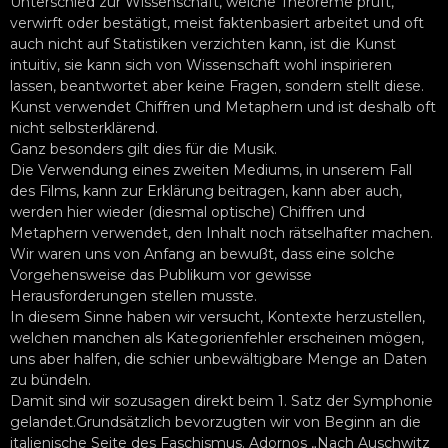
Unterschied zur Wissenschaft, welche Theoreme prüft,
verwirft oder bestätigt, meist faktenbasiert arbeitet und oft
auch nicht auf Statistiken verzichten kann, ist die Kunst
intuitiv, sie kann sich von Wissenschaft wohl inspirieren
lassen, beantwortet aber keine Fragen, sondern stellt diese.
Kunst verwendet Chiffren und Metaphern und ist deshalb oft
nicht selbsterklärend.
Ganz besonders gilt dies für die Musik.
Die Verwendung eines zweiten Mediums, in unserem Fall
des Films, kann zur Erklärung beitragen, kann aber auch,
werden hier wieder (diesmal optische) Chiffren und
Metaphern verwendet, den Inhalt noch rätselhafter machen.
Wir waren uns von Anfang an bewußt, dass eine solche
Vorgehensweise das Publikum vor gewisse
Herausforderungen stellen musste.
In diesem Sinne haben wir versucht, Kontexte herzustellen,
welchen manchen als Kategorienfehler erscheinen mögen,
uns aber halfen, die schier unbewältigbare Menge an Daten
zu bündeln.
Damit sind wir sozusagen direkt beim 1. Satz der Symphonie
gelandet.Grundsätzlich bevorzugten wir von Beginn an die
italienische Seite des Faschismus. Adornos „Nach Auschwitz