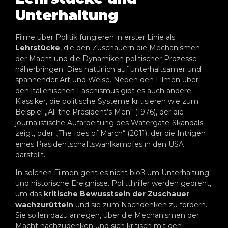
Unterhaltung
Filme über Politik fungieren in erster Linie als
Lehrstücke
, die den Zuschauern die Mechanismen
der Macht und die Dynamiken politischer Prozesse
näherbringen. Dies natürlich auf unterhaltsamer und
spannender Art und Weise. Neben den Filmen über
den italienischen Faschismus gibt es auch andere
Klassiker, die politische Systeme kritisieren wie zum
Beispiel „All the President’s Men“ (1976), der die
journalistische Aufarbeitung des Watergate-Skandals
zeigt, oder „The Ides of March“ (2011), der die Intrigen
eines Präsidentschaftswahlkampfes in den USA
darstellt.
In solchen Filmen geht es nicht bloß um Unterhaltung
und historische Ereignisse. Politthriller werden gedreht,
um das
kritische Bewusstsein der Zuschauer
wachzurütteln
und sie zum Nachdenken zu fördern.
Sie sollen dazu anregen, über die Mechanismen der
Macht nachzudenken und sich kritisch mit den