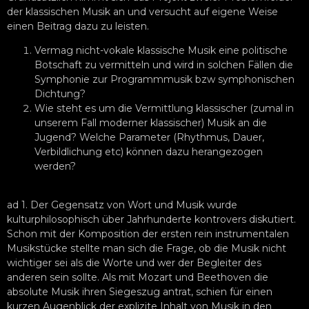
der klassischen Musik an und versucht auf eigene Weise
einen Beitrag dazu zu leisten.
Vermag nicht-vokale klassische Musik eine politische
Botschaft zu vermitteln und wird in solchen Fällen die
Symphonie zur Programmmusik bzw symphonischen
Dichtung?
Wie steht es um die Vermittlung klassischer (zumal in
unserem Fall moderner klassischer) Musik an die
Jugend? Welche Parameter (Rhythmus, Dauer,
Verbildlichung etc) können dazu herangezogen
werden?
ad 1. Der Gegensatz von Wort und Musik wurde
kulturphilosophisch über Jahrhunderte kontrovers diskutiert.
Schon mit der Komposition der ersten rein instrumentalen
Musikstücke stellte man sich die Frage, ob die Musik nicht
wichtiger sei als die Worte und wer der Begleiter des
anderen sein sollte. Als mit Mozart und Beethoven die
absolute Musik ihren Siegeszug antrat, schien für einen
kurzen Augenblick der explizite Inhalt von Musik in den