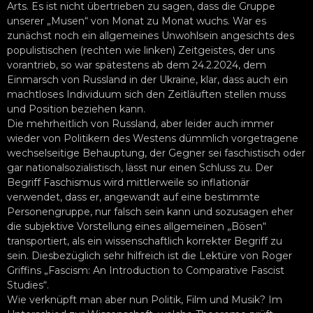
Arts. Es ist nicht übertrieben zu sagen, dass die Gruppe
unserer „Musen“ von Monat zu Monat wuchs. War es
zunächst noch ein allgemeines Unwohlsein angesichts des
populistischen (rechten wie linken) Zeitgeistes, der uns
vorantrieb, so war spätestens ab dem 24.2.2024, dem
Einmarsch von Russland in der Ukraine, klar, dass auch ein
machtloses Individuum sich den Zeitläuften stellen muss
und Position beziehen kann.
Die mehrheitlich von Russland, aber leider auch immer
wieder von Politikern des Westens dümmlich vorgetragene
wechselseitige Behauptung, der Gegner sei faschistisch oder
gar nationalsozialistisch, lässt nur einen Schluss zu. Der
Begriff Faschismus wird mittlerweile so inflationär
verwendet, dass er, angewandt auf eine bestimmte
Personengruppe, nur falsch sein kann und sozusagen eher
die subjektive Vorstellung eines allgemeinen „Bösen“
transportiert, als ein wissenschaftlich korrekter Begriff zu
sein. Diesbezüglich sehr hilfreich ist die Lektüre von Roger
Griffins „Fascism: An Introduction to Comparative Fascist
Studies“.
Wie verknüpft man aber nun Politik, Film und Musik? Im