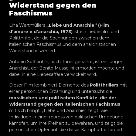
Widerstand gegen den
Faschismus
Lina Wertmüllers
„Liebe und Anarchie“ (Film
d’amore e d’anarchia, 1973)
ist ein Liebesfilm und
Politthriller, der die Spannungen zwischen dem
italienischen Faschismus und dem anarchistischen
Widerstand inszeniert.
Antonio Soffiantini, auch Tunin genannt,
ist ein junger
Anarchist, der Benito Mussolini ermorden möchte und
dabei in eine Liebesaffäre verwickelt wird.
Dieser Film kombiniert Elemente des
Politthrillers
mit
einer persönlichen Erzählung und untersucht die
moralischen und politischen Konflikte, die der
Widerstand gegen den italienischen Fachismus
mit sich bringt. „Liebe und Anarchie“ zeigt, wie
Individuen in einer repressiven politischen Umgebung
kämpfen, um ihre Freiheit zu bewahren, und zeigt die
persönlichen Opfer auf, die dieser Kampf oft erfordert.