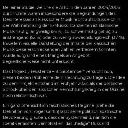
Bei einer Studie, welche die ARD in den Jahren 2004/2005
durchführte waren insbesondere die Begründungen des
Desinteresses an klassischer Musik recht aufschlussreich.In
der Wahrnehmung der E-Musikdistanzierten ist klassische
Musik häufig langweilig (56 %), zu schwermütig (59 %), zu
anstrengend (52 %) oder zu wenig abwechslungsreich (37 %).
Inwiefern visuelle Darstellung der Inhalte der klassischen
Musik diese erschreckenden Zahlen verbessern könnten,
wurde aufgrund eines Mangels an Angebot
begreiflicherweise nicht untersucht.
Das Projekt „Resistenza – 8. September“ versucht nun,
diesen beiden Problemfeldern Rechnung zu tragen. Die Idee
zu dem Projekt entstand im Frühjahr 2022, als der politische
Schock über den russischen Vernichtungskrieg in der Ukraine
noch relativ frisch war.
Ein ganz offensichtlich faschistisches Regime (siehe die
Definition von Roger Griffin) lässt seine politisch apathische
Bevölkerung glauben, dass der Systemfeind, nämlich die
liberal verfassten Demokratien, das „heilige“ Russland