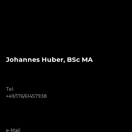
Johannes Huber, BSc MA
Tel:
+49/176/61457938
e-Mail: