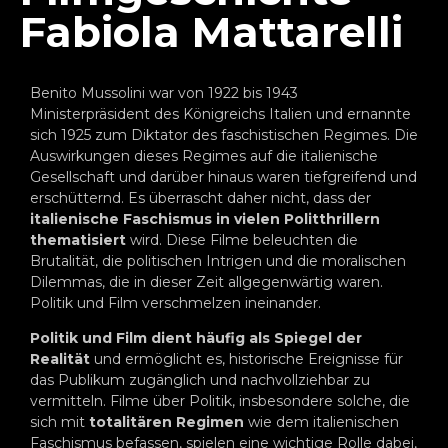
Fabiola Mattarelli
Benito Mussolini war von 1922 bis 1943
Ministerpräsident des Königreichs Italien und ernannte
sich 1925 zum Diktator des faschistischen Regimes. Die
Auswirkungen dieses Regimes auf die italienische
Gesellschaft und darüber hinaus waren tiefgreifend und
erschütternd. Es überrascht daher nicht, dass der
italienische Faschismus in vielen Politthrillern
thematisiert
wird. Diese Filme beleuchten die
Brutalität, die politischen Intrigen und die moralischen
Dilemmas, die in dieser Zeit allgegenwärtig waren.
Politik und Film verschmelzen ineinander.
Politik und Film
dient häufig als Spiegel der
Realität
und ermöglicht es, historische Ereignisse für
das Publikum zugänglich und nachvollziehbar zu
vermitteln. Filme über Politik, insbesondere solche, die
sich mit
totalitären Regimen
wie dem italienischen
Faschismus befassen, spielen eine wichtige Rolle dabei,