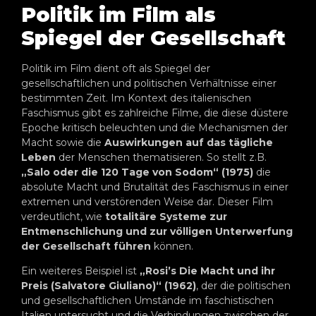
Politik im Film als
Spiegel der Gesellschaft
Politik im Film dient oft als Spiegel der
gesellschaftlichen und politischen Verhältnisse einer
bestimmten Zeit. Im Kontext des italienischen
Faschismus gibt es zahlreiche Filme, die diese düstere
Epoche kritisch beleuchten und die Mechanismen der
Macht sowie die
Auswirkungen auf das tägliche
Leben
der Menschen thematisieren. So stellt z.B.
„Salo oder die 120 Tage von Sodom“ (1975)
die
absolute Macht und Brutalität des Faschismus in einer
extremen und verstörenden Weise dar. Dieser Film
verdeutlicht, wie
totalitäre Systeme zur
Entmenschlichung und zur völligen Unterwerfung
der Gesellschaft führen
können.
Ein weiteres Beispiel ist
„Rosi’s Die Macht und ihr
Preis (Salvatore Giuliano)“ (1962)
, der die politischen
und gesellschaftlichen Umstände im faschistischen
Italien untersucht und die Verbindungen zwischen der