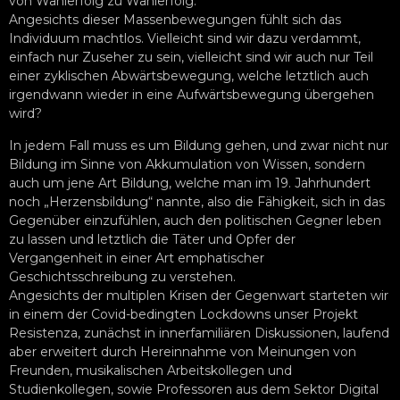
von Wahlerfolg zu Wahlerfolg.
Angesichts dieser Massenbewegungen fühlt sich das
Individuum machtlos. Vielleicht sind wir dazu verdammt,
einfach nur Zuseher zu sein, vielleicht sind wir auch nur Teil
einer zyklischen Abwärtsbewegung, welche letztlich auch
irgendwann wieder in eine Aufwärtsbewegung übergehen
wird?
In jedem Fall muss es um Bildung gehen, und zwar nicht nur
Bildung im Sinne von Akkumulation von Wissen, sondern
auch um jene Art Bildung, welche man im 19. Jahrhundert
noch „Herzensbildung“ nannte, also die Fähigkeit, sich in das
Gegenüber einzufühlen, auch den politischen Gegner leben
zu lassen und letztlich die Täter und Opfer der
Vergangenheit in einer Art emphatischer
Geschichtsschreibung zu verstehen.
Angesichts der multiplen Krisen der Gegenwart starteten wir
in einem der Covid-bedingten Lockdowns unser Projekt
Resistenza, zunächst in innerfamiliären Diskussionen, laufend
aber erweitert durch Hereinnahme von Meinungen von
Freunden, musikalischen Arbeitskollegen und
Studienkollegen, sowie Professoren aus dem Sektor Digital