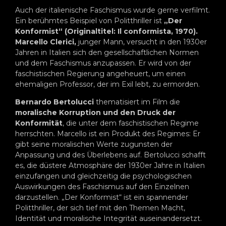
Auch der italienische Faschismus wurde gerne verfilmt.
Ein berühmtes Beispiel von Politthriller ist
„Der
Konformist“ (Originaltitel: Il conformista, 1970).
Marcello Clerici,
junger Mann, versucht in den 1930er
Jahren in Italien sich den gesellschaftlichen Normen
und dem Faschismus anzupassen. Er wird von der
faschistischen Regierung angeheuert, um einen
ehemaligen Professor, der im Exil lebt, zu ermorden.
Bernardo Bertolucci
thematisiert im Film die
moralische Korruption und den Druck der
Konformität
, die unter dem faschistischen Regime
herrschten.
Marcello ist ein Produkt des Regimes: Er
gibt seine moralischen Werte zugunsten der
Anpassung und des Überlebens auf. Bertolucci schafft
es, die düstere Atmosphäre der 1930er Jahre in Italien
einzufangen und gleichzeitig die psychologischen
Auswirkungen des Faschismus auf den Einzelnen
darzustellen. „Der Konformist“ ist ein spannender
Politthriller, der sich tief mit den Themen Macht,
Identität und moralische Integrität auseinandersetzt.