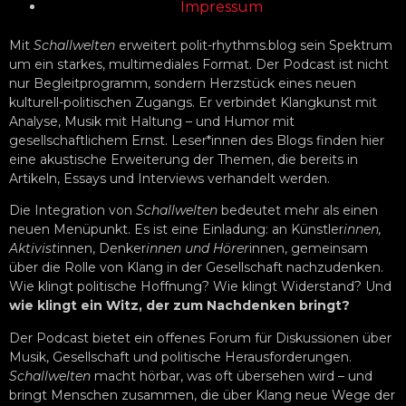
Impressum
Mit
Schallwelten
erweitert polit-rhythms.blog sein Spektrum
um ein starkes, multimediales Format. Der Podcast ist nicht
nur Begleitprogramm, sondern Herzstück eines neuen
kulturell-politischen Zugangs. Er verbindet Klangkunst mit
Analyse, Musik mit Haltung – und Humor mit
gesellschaftlichem Ernst. Leser*innen des Blogs finden hier
eine akustische Erweiterung der Themen, die bereits in
Artikeln, Essays und Interviews verhandelt werden.
Die Integration von
Schallwelten
bedeutet mehr als einen
neuen Menüpunkt. Es ist eine Einladung: an Künstler
innen,
Aktivist
innen, Denker
innen und Hörer
innen, gemeinsam
über die Rolle von Klang in der Gesellschaft nachzudenken.
Wie klingt politische Hoffnung? Wie klingt Widerstand? Und
wie klingt ein Witz, der zum Nachdenken bringt?
Der Podcast bietet ein offenes Forum für Diskussionen über
Musik, Gesellschaft und politische Herausforderungen.
Schallwelten
macht hörbar, was oft übersehen wird – und
bringt Menschen zusammen, die über Klang neue Wege der