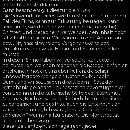
oft nicht selbsterklärend.
Ganz besonders gilt dies für die Musik.
Die Verwendung eines zweiten Mediums, in unserem
Fall des Films, kann zur Erklärung beitragen, kann
aber auch, werden hier wieder (diesmal optische)
Chiffren und Metaphern verwendet, den Inhalt noch
rätselhafter machen. Wir waren uns von Anfang an
bewußt, dass eine solche Vorgehensweise das
Publikum vor gewisse Herausforderungen stellen
musste.
In diesem Sinne haben wir versucht, Kontexte
herzustellen, welchen manchen als Kategorienfehler
erscheinen mögen, uns aber halfen, die schier
unbewältigbare Menge an Daten zu bündeln.
Damit sind wir sozusagen direkt beim 1. Satz der
Symphonie gelandet.Grundsätzlich bevorzugten wir
von Beginn an die italienische Seite des Faschismus.
Adornos „Nach Auschwitz ein Gedicht zu schreiben,
ist barbarisch, und das frisst auch die Erkenntnis an,
warum es unmöglich ward, heute Gedichte zu
schreiben.“ war nur allzu präsent. Die Monstrosität
des deutschen Vorgehens in
dieser Zeit entzieht sich regelrecht jeder