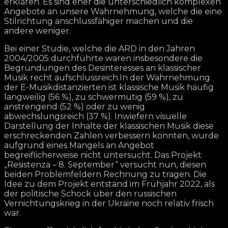
erklären. Es sind eher die unterschiedlich komplexen
Angebote an unsere Wahrnehmung, welche die eine
Stilrichtung anschlussfähiger machen und die
andere weniger.
Bei einer Studie, welche die ARD in den Jahren
2004/2005 durchführte waren insbesondere die
Begründungen des Desinteresses an klassischer
Musik recht aufschlussreich.In der Wahrnehmung
der E-Musikdistanzierten ist klassische Musik häufig
langweilig (56 %), zu schwermütig (59 %), zu
anstrengend (52 %) oder zu wenig
abwechslungsreich (37 %). Inwiefern visuelle
Darstellung der Inhalte der klassischen Musik diese
erschreckenden Zahlen verbessern könnten, wurde
aufgrund eines Mangels an Angebot
begreiflicherweise nicht untersucht. Das Projekt
„Resistenza – 8. September“ versucht nun, diesen
beiden Problemfeldern Rechnung zu tragen. Die
Idee zu dem Projekt entstand im Frühjahr 2022, als
der politische Schock über den russischen
Vernichtungskrieg in der Ukraine noch relativ frisch
war.