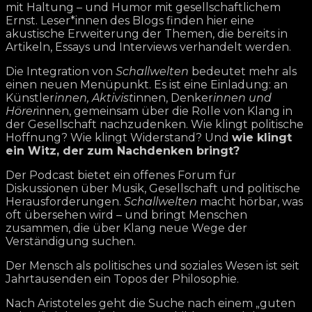
mit Haltung – und Humor mit gesellschaftlichem
Ernst. Leser*innen des Blogs finden hier eine
akustische Erweiterung der Themen, die bereits in
Artikeln, Essays und Interviews verhandelt werden.
Die Integration von
Schallwelten
bedeutet mehr als
einen neuen Menüpunkt. Es ist eine Einladung: an
Künstler
innen, Aktivist
innen, Denker
innen und
Hörer
innen, gemeinsam über die Rolle von Klang in
der Gesellschaft nachzudenken. Wie klingt politische
Hoffnung? Wie klingt Widerstand? Und
wie klingt
ein Witz, der zum Nachdenken bringt?
Der Podcast bietet ein offenes Forum für
Diskussionen über Musik, Gesellschaft und politische
Herausforderungen.
Schallwelten
macht hörbar, was
oft übersehen wird – und bringt Menschen
zusammen, die über Klang neue Wege der
Verständigung suchen.
Der Mensch als politisches und soziales Wesen ist seit
Jahrtausenden ein Topos der Philosophie.
Nach Aristoteles geht die Suche nach einem „guten