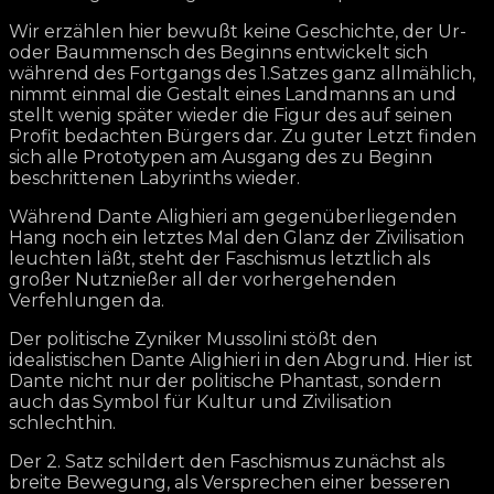
Wir erzählen hier bewußt keine Geschichte, der Ur-
oder Baummensch des Beginns entwickelt sich
während des Fortgangs des 1.Satzes ganz allmählich,
nimmt einmal die Gestalt eines Landmanns an und
stellt wenig später wieder die Figur des auf seinen
Profit bedachten Bürgers dar. Zu guter Letzt finden
sich alle Prototypen am Ausgang des zu Beginn
beschrittenen Labyrinths wieder.
Während Dante Alighieri am gegenüberliegenden
Hang noch ein letztes Mal den Glanz der Zivilisation
leuchten läßt, steht der Faschismus letztlich als
großer Nutznießer all der vorhergehenden
Verfehlungen da.
Der politische Zyniker Mussolini stößt den
idealistischen Dante Alighieri in den Abgrund. Hier ist
Dante nicht nur der politische Phantast, sondern
auch das Symbol für Kultur und Zivilisation
schlechthin.
Der 2. Satz schildert den Faschismus zunächst als
breite Bewegung, als Versprechen einer besseren