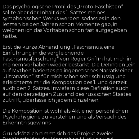
Das psychologische Profil des „Proto-Faschisten“
sollte aber der Inhalt des 1. Satzes meines
symphonischen Werks werden, sodass es in den
letzten beiden Jahren schon Momente gab, in
welchen ich das Vorhaben schon fast aufgegeben
hätte.
Erst die kurze Abhandlung „Faschismus, eine
Einführung in die vergleichende
Faschismusforschung“ von Roger Griffin hat mich in
meinem Vorhaben wieder bestärkt. Die Definition „ein
auf Mythen basiertes palingenetisches Narrativ einer
‚Ultranation“ ist für mich schon sehr schlüssig und
erleichterte mir die Komposition des 1. und derzeit
auch den 2. Satzes. Inwiefern diese Definition auch
auf den derzeitigen Zustand des russischen Staates
zutrifft, überlasse ich jedem Einzelnen.
Die Komposition ist wohl als Akt einer persönlichen
Psychohygiene zu verstehen und als Versuch des
Erkenntnisgewinns.
Grundsätzlich nimmt sich das Projekt zweier