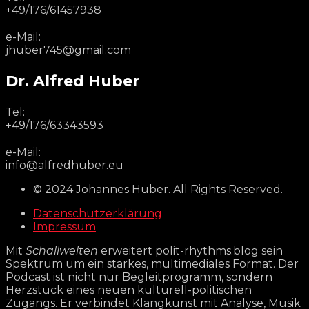
+49/176/61457938
e-Mail:
jhuber745@gmail.com
Dr. Alfred Huber
Tel:
+49/176/63343593
e-Mail:
info@alfredhuber.eu
© 2024 Johannes Huber. All Rights Reserved.
Datenschutzerklärung
Impressum
Mit
Schallwelten
erweitert polit-rhythms.blog sein
Spektrum um ein starkes, multimediales Format. Der
Podcast ist nicht nur Begleitprogramm, sondern
Herzstück eines neuen kulturell-politischen
Zugangs. Er verbindet Klangkunst mit Analyse, Musik