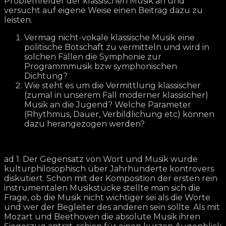
Problemfelder der klassischen Musik an und
versucht auf eigene Weise einen Beitrag dazu zu
leisten.
Vermag nicht-vokale klassische Musik eine
politische Botschaft zu vermitteln und wird in
solchen Fällen die Symphonie zur
Programmmusik bzw symphonischen
Dichtung?
Wie steht es um die Vermittlung klassischer
(zumal in unserem Fall moderner klassischer)
Musik an die Jugend? Welche Parameter
(Rhythmus, Dauer, Verbildlichung etc) können
dazu herangezogen werden?
ad 1. Der Gegensatz von Wort und Musik wurde
kulturphilosophisch über Jahrhunderte kontrovers
diskutiert. Schon mit der Komposition der ersten rein
instrumentalen Musikstücke stellte man sich die
Frage, ob die Musik nicht wichtiger sei als die Worte
und wer der Begleiter des anderen sein sollte. Als mit
Mozart und Beethoven die absolute Musik ihren