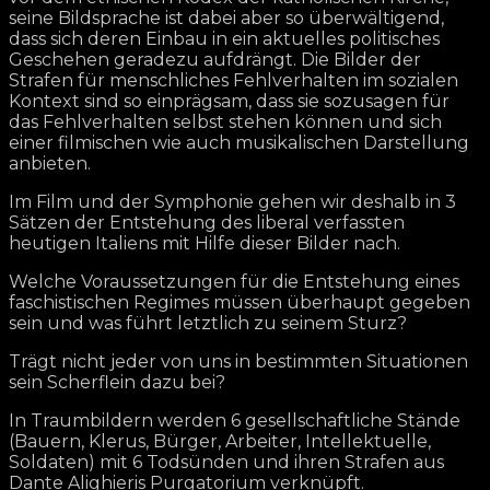
seine Bildsprache ist dabei aber so überwältigend,
dass sich deren Einbau in ein aktuelles politisches
Geschehen geradezu aufdrängt. Die Bilder der
Strafen für menschliches Fehlverhalten im sozialen
Kontext sind so einprägsam, dass sie sozusagen für
das Fehlverhalten selbst stehen können und sich
einer filmischen wie auch musikalischen Darstellung
anbieten.
Im Film und der Symphonie gehen wir deshalb in 3
Sätzen der Entstehung des liberal verfassten
heutigen Italiens mit Hilfe dieser Bilder nach.
Welche Voraussetzungen für die Entstehung eines
faschistischen Regimes müssen überhaupt gegeben
sein und was führt letztlich zu seinem Sturz?
Trägt nicht jeder von uns in bestimmten Situationen
sein Scherflein dazu bei?
In Traumbildern werden 6 gesellschaftliche Stände
(Bauern, Klerus, Bürger, Arbeiter, Intellektuelle,
Soldaten) mit 6 Todsünden und ihren Strafen aus
Dante Alighieris Purgatorium verknüpft.