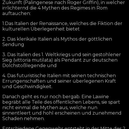
Zukunft (Palingenese nach Roger Griffin), in welcher
irrlichternd die 4 Mythen des Regimes in Rom
auftauchen:
1.Das Italien der Renaissance, welches die Fiktion der
kulturellen Überlegenheit bietet
2. Das klerikale Italien als Mythos der göttlichen
Sendung
3. Das Italien des 1. Weltkriegs und sein gestohlener
Sieg (vittoria mutilata) als Pendant zur deutschen
Dolchstoßlegende und
4. Das futuristische Italien mit seinen technischen
Errungenschaften und seiner überlegenen Kraft
und Geschwindigkeit.
Danach geht es nur noch bergab. Eine Lawine
begräbt alle Teile des öffentlichen Lebens, sie spart
nicht einmal die Mythen aus, welche nun
sinnentleert und hohl erscheinen und zunehmend
Schaden nehmen.
Entschiedene Gegenwehr entsteht in der Mitte des 2.