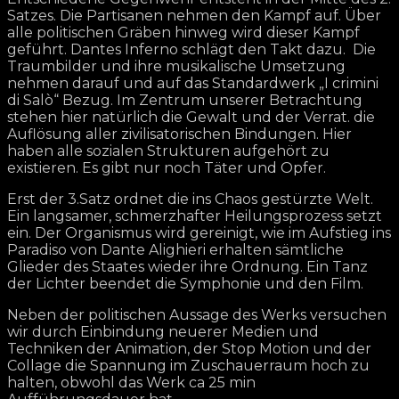
Satzes. Die Partisanen nehmen den Kampf auf. Über
alle politischen Gräben hinweg wird dieser Kampf
geführt. Dantes Inferno schlägt den Takt dazu. Die
Traumbilder und ihre musikalische Umsetzung
nehmen darauf und auf das Standardwerk „I crimini
di Salò“ Bezug. Im Zentrum unserer Betrachtung
stehen hier natürlich die Gewalt und der Verrat. die
Auflösung aller zivilisatorischen Bindungen. Hier
haben alle sozialen Strukturen aufgehört zu
existieren. Es gibt nur noch Täter und Opfer.
Erst der 3.Satz ordnet die ins Chaos gestürzte Welt.
Ein langsamer, schmerzhafter Heilungsprozess setzt
ein. Der Organismus wird gereinigt, wie im Aufstieg ins
Paradiso von Dante Alighieri erhalten sämtliche
Glieder des Staates wieder ihre Ordnung. Ein Tanz
der Lichter beendet die Symphonie und den Film.
Neben der politischen Aussage des Werks versuchen
wir durch Einbindung neuerer Medien und
Techniken der Animation, der Stop Motion und der
Collage die Spannung im Zuschauerraum hoch zu
halten, obwohl das Werk ca 25 min