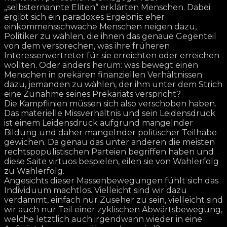
„selbsternannte Eliten“ erklärten Menschen. Dabei
ergibt sich ein paradoxes Ergebnis: eher
einkommensschwache Menschen neigen dazu,
Politiker zu wählen, die ihnen das genaue Gegenteil
von dem versprechen, was ihre früheren
Interessenvertreter für sie erreichten oder erreichen
wollten. Oder anders herum: was bewegt einen
Menschen in prekären finanziellen Verhältnissen
dazu, jemanden zu wählen, der ihm unter dem Strich
eine Zunahme seines Prekariats verspricht?
Die Kampflinien müssen sich also verschoben haben.
Das materielle Missverhältnis und sein Leidensdruck
ist einem Leidensdruck aufgrund mangelnder
Bildung und daher mangelnder politischer Teilhabe
gewichen. Da genau das unter anderen die meisten
rechtspopulistischen Parteien begriffen haben und
diese Saite virtuos bespielen, eilen sie von Wahlerfolg
zu Wahlerfolg.
Angesichts dieser Massenbewegungen fühlt sich das
Individuum machtlos. Vielleicht sind wir dazu
verdammt, einfach nur Zuseher zu sein, vielleicht sind
wir auch nur Teil einer zyklischen Abwärtsbewegung,
welche letztlich auch irgendwann wieder in eine