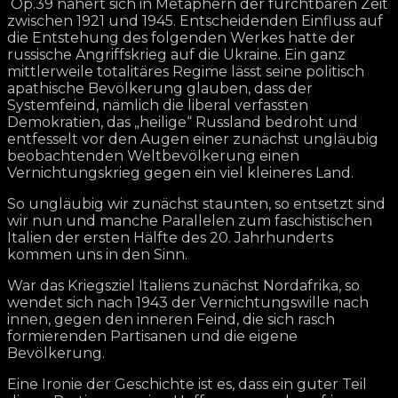
Op.39 nähert sich in Metaphern der furchtbaren Zeit
zwischen 1921 und 1945. Entscheidenden Einfluss auf
die Entstehung des folgenden Werkes hatte der
russische Angriffskrieg auf die Ukraine. Ein ganz
mittlerweile totalitäres Regime lässt seine politisch
apathische Bevölkerung glauben, dass der
Systemfeind, nämlich die liberal verfassten
Demokratien, das „heilige“ Russland bedroht und
entfesselt vor den Augen einer zunächst ungläubig
beobachtenden Weltbevölkerung einen
Vernichtungskrieg gegen ein viel kleineres Land.
So ungläubig wir zunächst staunten, so entsetzt sind
wir nun und manche Parallelen zum faschistischen
Italien der ersten Hälfte des 20. Jahrhunderts
kommen uns in den Sinn.
War das Kriegsziel Italiens zunächst Nordafrika, so
wendet sich nach 1943 der Vernichtungswille nach
innen, gegen den inneren Feind, die sich rasch
formierenden Partisanen und die eigene
Bevölkerung.
Eine Ironie der Geschichte ist es, dass ein guter Teil