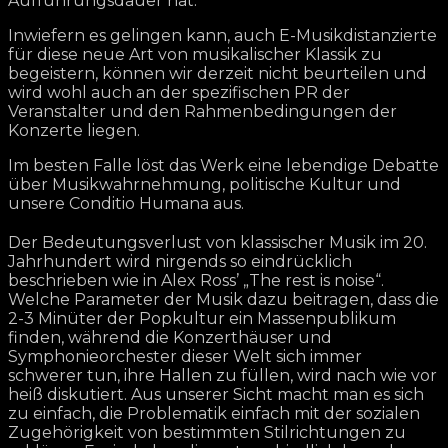
Aufführungsdauer hat.
Inwiefern es gelingen kann, auch E-Musikdistanzierte
für diese neue Art von musikalischer Klassik zu
begeistern, können wir derzeit nicht beurteilen und
wird wohl auch an der spezifischen PR der
Veranstalter und den Rahmenbedingungen der
Konzerte liegen.
Im besten Falle löst das Werk eine lebendige Debatte
über Musikwahrnehmung, politische Kultur und
unsere Conditio Humana aus.
Der Bedeutungsverlust von klassischer Musik im 20.
Jahrhundert wird nirgends so eindrücklich
beschrieben wie in Alex Ross’ „The rest is noise“.
Welche Parameter der Musik dazu beitragen, dass die
2-3 Minüter der Popkultur ein Massenpublikum
finden, während die Konzerthäuser und
Symphonieorchester dieser Welt sich immer
schwerer tun, ihre Hallen zu füllen, wird nach wie vor
heiß diskutiert. Aus unserer Sicht macht man es sich
zu einfach, die Problematik einfach mit der sozialen
Zugehörigkeit von bestimmten Stilrichtungen zu