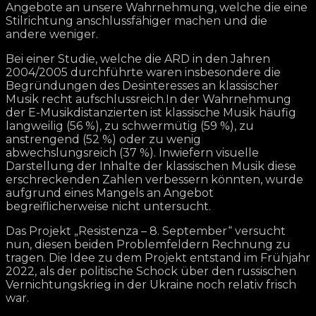
Angebote an unsere Wahrnehmung, welche die eine
Stilrichtung anschlussfähiger machen und die
andere weniger.
Bei einer Studie, welche die ARD in den Jahren
2004/2005 durchführte waren insbesondere die
Begründungen des Desinteresses an klassischer
Musik recht aufschlussreich.In der Wahrnehmung
der E-Musikdistanzierten ist klassische Musik häufig
langweilig (56 %), zu schwermütig (59 %), zu
anstrengend (52 %) oder zu wenig
abwechslungsreich (37 %). Inwiefern visuelle
Darstellung der Inhalte der klassischen Musik diese
erschreckenden Zahlen verbessern könnten, wurde
aufgrund eines Mangels an Angebot
begreiflicherweise nicht untersucht.
Das Projekt „Resistenza – 8. September“ versucht
nun, diesen beiden Problemfeldern Rechnung zu
tragen. Die Idee zu dem Projekt entstand im Frühjahr
2022, als der politische Schock über den russischen
Vernichtungskrieg in der Ukraine noch relativ frisch
war.