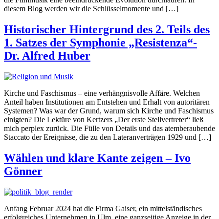
diesem Blog werden wir die Schlüsselmomente und […]
Historischer Hintergrund des 2. Teils des
1. Satzes der Symphonie „Resistenza“-
Dr. Alfred Huber
Kirche und Faschismus – eine verhängnisvolle Affäre. Welchen
Anteil haben Institutionen am Entstehen und Erhalt von autoritären
Systemen? Was war der Grund, warum sich Kirche und Faschismus
einigten? Die Lektüre von Kertzers „Der erste Stellvertreter“ ließ
mich perplex zurück. Die Fülle von Details und das atemberaubende
Staccato der Ereignisse, die zu den Lateranverträgen 1929 und […]
Wählen und klare Kante zeigen – Ivo
Gönner
Anfang Februar 2024 hat die Firma Gaiser, ein mittelständisches
erfolgreiches Unternehmen in Ulm, eine ganzseitige Anzeige in der