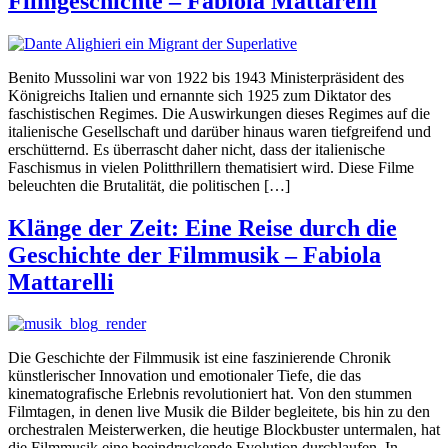
Filmgeschichte – Fabiola Mattarelli
Benito Mussolini war von 1922 bis 1943 Ministerpräsident des
Königreichs Italien und ernannte sich 1925 zum Diktator des
faschistischen Regimes. Die Auswirkungen dieses Regimes auf die
italienische Gesellschaft und darüber hinaus waren tiefgreifend und
erschütternd. Es überrascht daher nicht, dass der italienische
Faschismus in vielen Politthrillern thematisiert wird. Diese Filme
beleuchten die Brutalität, die politischen […]
Klänge der Zeit: Eine Reise durch die
Geschichte der Filmmusik – Fabiola
Mattarelli
Die Geschichte der Filmmusik ist eine faszinierende Chronik
künstlerischer Innovation und emotionaler Tiefe, die das
kinematografische Erlebnis revolutioniert hat. Von den stummen
Filmtagen, in denen live Musik die Bilder begleitete, bis hin zu den
orchestralen Meisterwerken, die heutige Blockbuster untermalen, hat
die Filmmusik eine beeindruckende Evolution durchlaufen. In