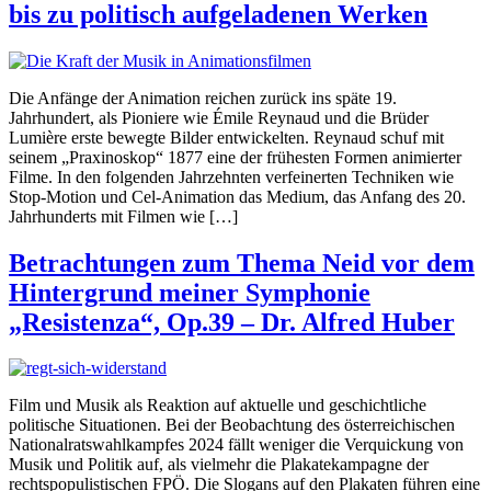
bis zu politisch aufgeladenen Werken
Die Anfänge der Animation reichen zurück ins späte 19.
Jahrhundert, als Pioniere wie Émile Reynaud und die Brüder
Lumière erste bewegte Bilder entwickelten. Reynaud schuf mit
seinem „Praxinoskop“ 1877 eine der frühesten Formen animierter
Filme. In den folgenden Jahrzehnten verfeinerten Techniken wie
Stop-Motion und Cel-Animation das Medium, das Anfang des 20.
Jahrhunderts mit Filmen wie […]
Betrachtungen zum Thema Neid vor dem
Hintergrund meiner Symphonie
„Resistenza“, Op.39 – Dr. Alfred Huber
Film und Musik als Reaktion auf aktuelle und geschichtliche
politische Situationen. Bei der Beobachtung des österreichischen
Nationalratswahlkampfes 2024 fällt weniger die Verquickung von
Musik und Politik auf, als vielmehr die Plakatekampagne der
rechtspopulistischen FPÖ. Die Slogans auf den Plakaten führen eine