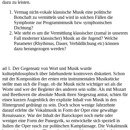
dazu zu leisten.
Vermag nicht-vokale klassische Musik eine politische
Botschaft zu vermitteln und wird in solchen Fällen die
Symphonie zur Programmmusik bzw symphonischen
Dichtung?
Wie steht es um die Vermittlung klassischer (zumal in unserem
Fall moderner klassischer) Musik an die Jugend? Welche
Parameter (Rhythmus, Dauer, Verbildlichung etc) können
dazu herangezogen werden?
ad 1. Der Gegensatz von Wort und Musik wurde
kulturphilosophisch über Jahrhunderte kontrovers diskutiert. Schon
mit der Komposition der ersten rein instrumentalen Musikstücke
stellte man sich die Frage, ob die Musik nicht wichtiger sei als die
Worte und wer der Begleiter des anderen sein sollte. Als mit Mozart
und Beethoven die absolute Musik ihren Siegeszug antrat, schien für
einen kurzen Augenblick der explizite Inhalt von Musik in den
Hintergrund gedrängt zu sein. Doch schon wenige Jahrzehnte
darauf erlebte die Vokalmusik in Form der Oper eine gewaltige
Renaissance. War der Inhalt der Barockoper noch mehr oder
weniger eine Form der Panegyrik, so entwickelte sich speziell in
Italien die Oper rasch zur politischen Kampfansage. Die Vokalmusik