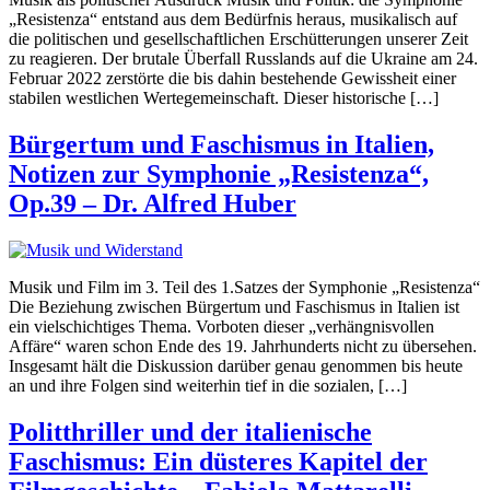
„Resistenza“ entstand aus dem Bedürfnis heraus, musikalisch auf
die politischen und gesellschaftlichen Erschütterungen unserer Zeit
zu reagieren. Der brutale Überfall Russlands auf die Ukraine am 24.
Februar 2022 zerstörte die bis dahin bestehende Gewissheit einer
stabilen westlichen Wertegemeinschaft. Dieser historische […]
Bürgertum und Faschismus in Italien,
Notizen zur Symphonie „Resistenza“,
Op.39 – Dr. Alfred Huber
Musik und Film im 3. Teil des 1.Satzes der Symphonie „Resistenza“
Die Beziehung zwischen Bürgertum und Faschismus in Italien ist
ein vielschichtiges Thema. Vorboten dieser „verhängnisvollen
Affäre“ waren schon Ende des 19. Jahrhunderts nicht zu übersehen.
Insgesamt hält die Diskussion darüber genau genommen bis heute
an und ihre Folgen sind weiterhin tief in die sozialen, […]
Politthriller und der italienische
Faschismus: Ein düsteres Kapitel der